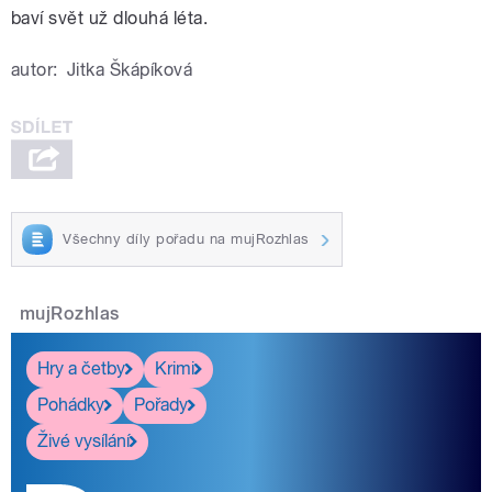
baví svět už dlouhá léta.
autor:
Jitka Škápíková
Všechny díly pořadu na mujRozhlas
mujRozhlas
Hry a četby
Krimi
Pohádky
Pořady
Živé vysílání