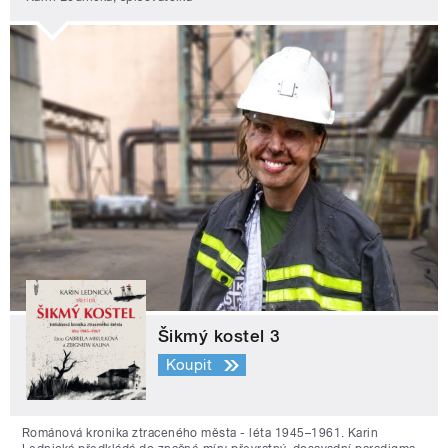
Šikmý kostel 3
Koupit
Románová kronika ztraceného města - léta 1945–1961. Karin