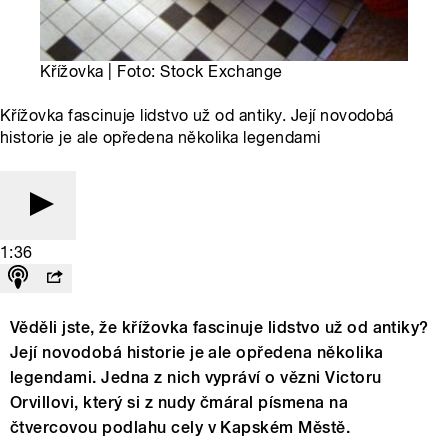
Křížovka | Foto: Stock Exchange
Křížovka fascinuje lidstvo už od antiky. Její novodobá
historie je ale opředena několika legendami
1:36
Věděli jste, že křížovka fascinuje lidstvo už od antiky?
Její novodobá historie je ale opředena několika
legendami. Jedna z nich vypráví o vězni Victoru
Orvillovi, který si z nudy čmáral písmena na
čtvercovou podlahu cely v Kapském Městě.