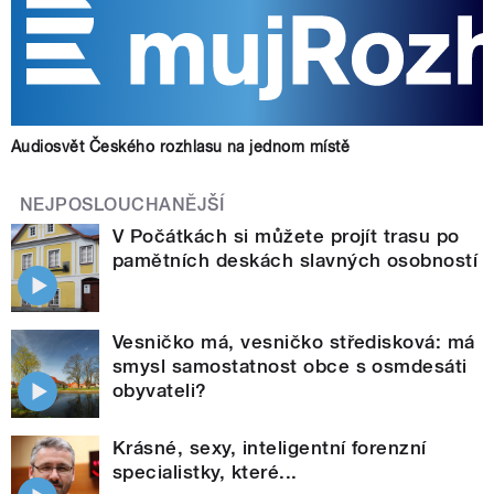
Audiosvět Českého rozhlasu na jednom místě
NEJPOSLOUCHANĚJŠÍ
V Počátkách si můžete projít trasu po
pamětních deskách slavných osobností
Vesničko má, vesničko středisková: má
smysl samostatnost obce s osmdesáti
obyvateli?
Krásné, sexy, inteligentní forenzní
specialistky, které...