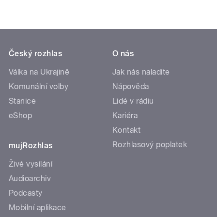
Český rozhlas
O nás
Válka na Ukrajině
Jak nás naladíte
Komunální volby
Nápověda
Stanice
Lidé v rádiu
eShop
Kariéra
Kontakt
Rozhlasový poplatek
mujRozhlas
Živé vysílání
Audioarchiv
Podcasty
Mobilní aplikace