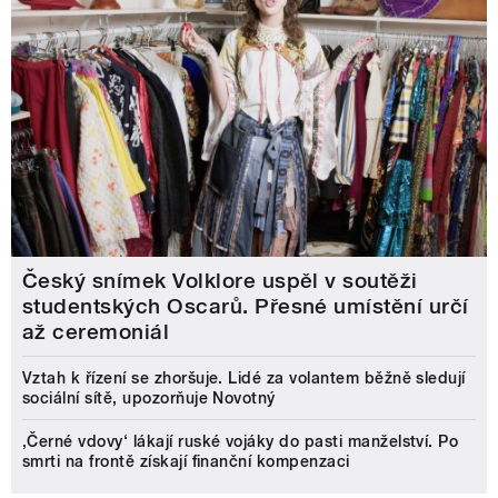
Český snímek Volklore uspěl v soutěži
studentských Oscarů. Přesné umístění určí
až ceremoniál
Vztah k řízení se zhoršuje. Lidé za volantem běžně sledují
sociální sítě, upozorňuje Novotný
‚Černé vdovy‘ lákají ruské vojáky do pasti manželství. Po
smrti na frontě získají finanční kompenzaci