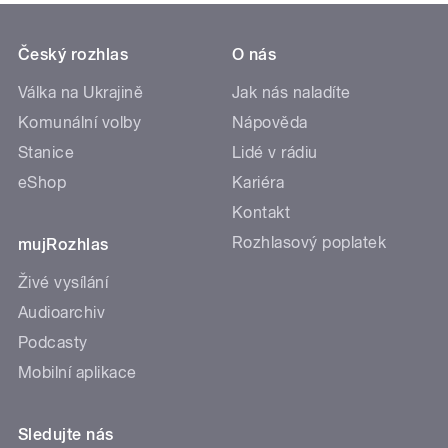
Český rozhlas
O nás
Válka na Ukrajině
Jak nás naladíte
Komunální volby
Nápověda
Stanice
Lidé v rádiu
eShop
Kariéra
Kontakt
Rozhlasový poplatek
mujRozhlas
Živé vysílání
Audioarchiv
Podcasty
Mobilní aplikace
Sledujte nás