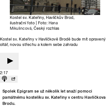
Kostel sv. Kateřiny, Havlíčkův Brod,
ilustrační foto | Foto:
Hana
Mikulincová
, Český rozhlas
Kostel sv. Kateřiny v Havlíčkově Brodě bude mít opravený
oltář, novou střechu a kolem sebe zahradu
2:17
Spolek Epigram se už několik let snaží pomoci
památnému kostelíku sv. Kateřiny v centru Havlíčkova
Brodu.