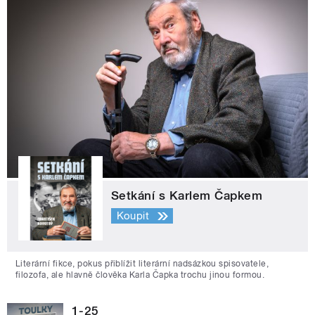
Setkání s Karlem Čapkem
Koupit
Literární fikce, pokus přiblížit literární nadsázkou spisovatele,
filozofa, ale hlavně člověka Karla Čapka trochu jinou formou.
1-25