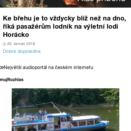
Ke břehu je to vždycky blíž než na dno,
říká pasažérům lodník na výletní lodi
Horácko
20. červen 2016
Dobré dopoledne
Největší audioportál na českém internetu