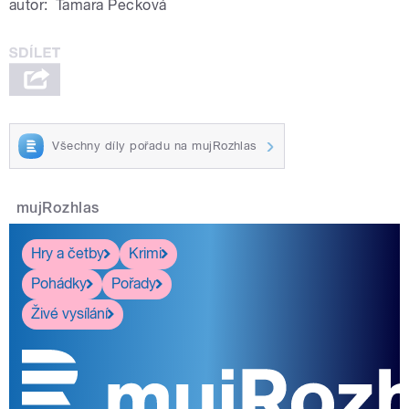
autor:
Tamara Pecková
Všechny díly pořadu na mujRozhlas
mujRozhlas
Hry a četby
Krimi
Pohádky
Pořady
Živé vysílání