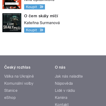
Koupit
O čem skály mlčí
Kateřina Surmanová
Koupit
Český rozhlas
O nás
Válka na Ukrajině
Jak nás naladíte
Komunální volby
Nápověda
Stanice
Lidé v rádiu
eShop
Kariéra
Kontakt