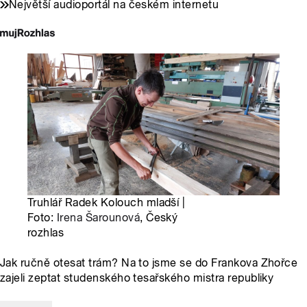
Největší audioportál na českém internetu
Truhlář Radek Kolouch mladší |
Foto:
Irena Šarounová
, Český
rozhlas
Jak ručně otesat trám? Na to jsme se do Frankova Zhořce
zajeli zeptat studenského tesařského mistra republiky