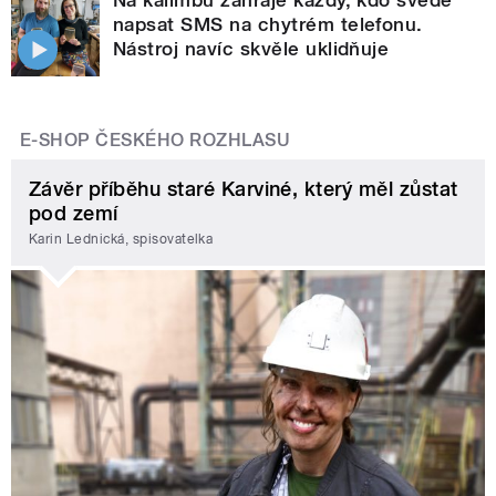
napsat SMS na chytrém telefonu.
Nástroj navíc skvěle uklidňuje
E-SHOP ČESKÉHO ROZHLASU
Závěr příběhu staré Karviné, který měl zůstat
pod zemí
Karin Lednická, spisovatelka