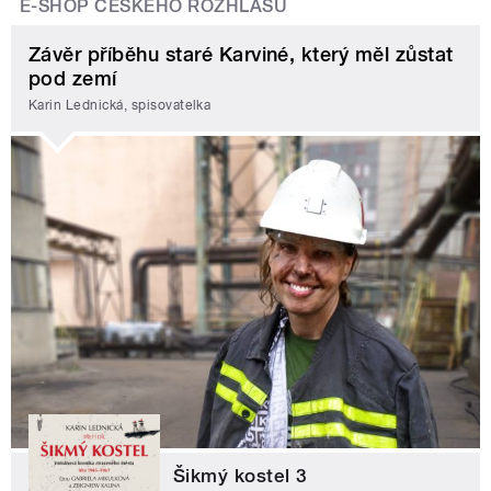
E-SHOP ČESKÉHO ROZHLASU
Závěr příběhu staré Karviné, který měl zůstat
pod zemí
Karin Lednická, spisovatelka
Šikmý kostel 3