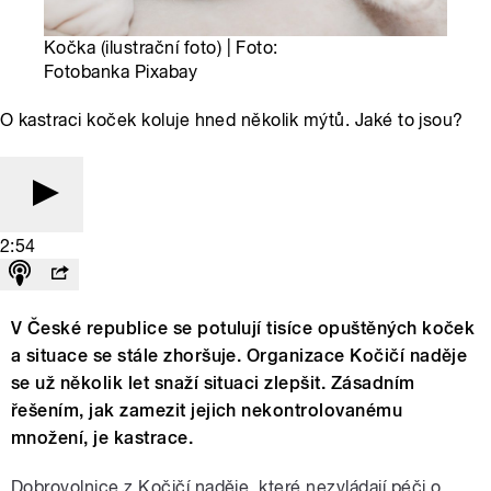
Kočka (ilustrační foto) | Foto:
Fotobanka Pixabay
O kastraci koček koluje hned několik mýtů. Jaké to jsou?
2:54
V České republice se potulují tisíce opuštěných koček
a situace se stále zhoršuje. Organizace Kočičí naděje
se už několik let snaží situaci zlepšit. Zásadním
řešením, jak zamezit jejich nekontrolovanému
množení, je kastrace.
Dobrovolnice z Kočičí naděje, které nezvládají péči o