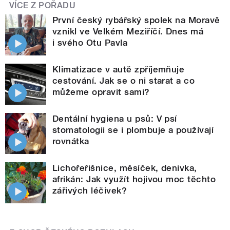
VÍCE Z POŘADU
První český rybářský spolek na Moravě
vznikl ve Velkém Meziříčí. Dnes má
i svého Otu Pavla
Klimatizace v autě zpříjemňuje
cestování. Jak se o ni starat a co
můžeme opravit sami?
Dentální hygiena u psů: V psí
stomatologii se i plombuje a používají
rovnátka
Lichořeřišnice, měsíček, denivka,
afrikán: Jak využít hojivou moc těchto
zářivých léčivek?