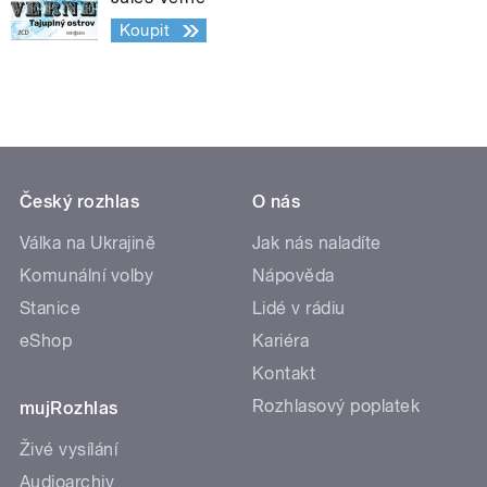
Koupit
Český rozhlas
O nás
Válka na Ukrajině
Jak nás naladíte
Komunální volby
Nápověda
Stanice
Lidé v rádiu
eShop
Kariéra
Kontakt
Rozhlasový poplatek
mujRozhlas
Živé vysílání
Audioarchiv