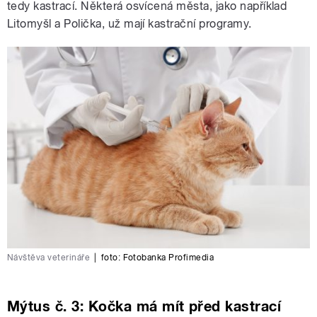
tedy kastrací. Některá osvícená města, jako například
Litomyšl a Polička, už mají kastrační programy.
Návštěva veterináře
|
foto:
Fotobanka Profimedia
Mýtus č. 3: Kočka má mít před kastrací