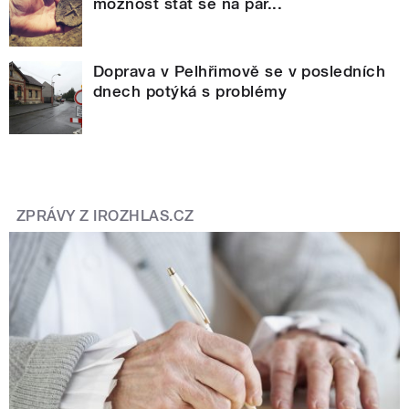
možnost stát se na pár...
Doprava v Pelhřimově se v posledních
dnech potýká s problémy
ZPRÁVY Z IROZHLAS.CZ