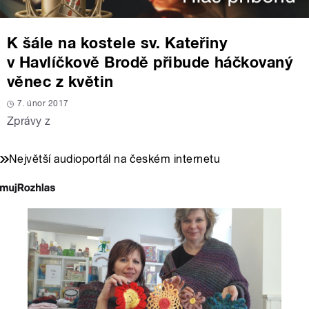
K šále na kostele sv. Kateřiny
v Havlíčkově Brodě přibude háčkovaný
věnec z květin
7. únor 2017
Zprávy z
Největší audioportál na českém internetu