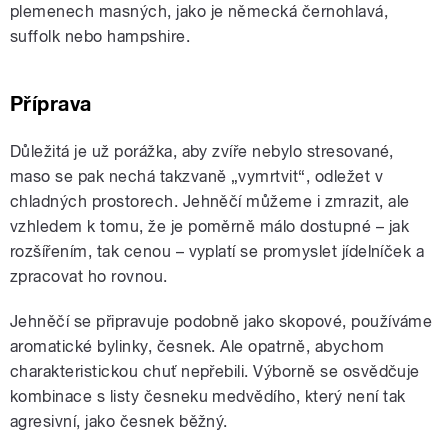
plemenech masných, jako je německá černohlavá,
suffolk nebo hampshire.
Příprava
Důležitá je už porážka, aby zvíře nebylo stresované,
maso se pak nechá takzvaně „vymrtvit“, odležet v
chladných prostorech. Jehněčí můžeme i zmrazit, ale
vzhledem k tomu, že je poměrně málo dostupné – jak
rozšířením, tak cenou – vyplatí se promyslet jídelníček a
zpracovat ho rovnou.
Jehněčí se připravuje podobně jako skopové, používáme
aromatické bylinky, česnek. Ale opatrně, abychom
charakteristickou chuť nepřebili. Výborně se osvědčuje
kombinace s listy česneku medvědího, který není tak
agresivní, jako česnek běžný.