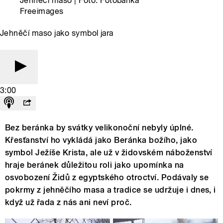
Jehněčí maso | Foto: Fotobanka
Freeimages
Jehněčí maso jako symbol jara
3:00
Bez beránka by svátky velikonoční nebyly úplné.
Křesťanství ho vykládá jako Beránka božího, jako
symbol Ježíše Krista, ale už v židovském náboženství
hraje beránek důležitou roli jako upomínka na
osvobození Židů z egyptského otroctví. Podávaly se
pokrmy z jehněčího masa a tradice se udržuje i dnes, i
když už řada z nás ani neví proč.