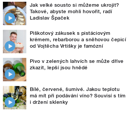
Jak velké sousto si můžeme ukrojit?
Takové, abyste mohli hovořit, radí
Ladislav Špaček
Piškotový zákusek s pistáciovým
krémem, rebarborou a sněhovou čepicí
od Vojtěcha Vrtišky je famózní
Pivo v zelených lahvích se může dříve
zkazit, lepší jsou hnědé
Bílé, červené, šumivé. Jakou teplotu
má mít při podávání víno? Souvisí s tím
i držení sklenky