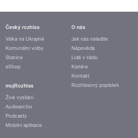
Český rozhlas
O nás
Válka na Ukrajině
Jak nás naladíte
Komunální volby
Nápověda
Stanice
Lidé v rádiu
eShop
Kariéra
Kontakt
Rozhlasový poplatek
mujRozhlas
Živé vysílání
Audioarchiv
Podcasty
Mobilní aplikace