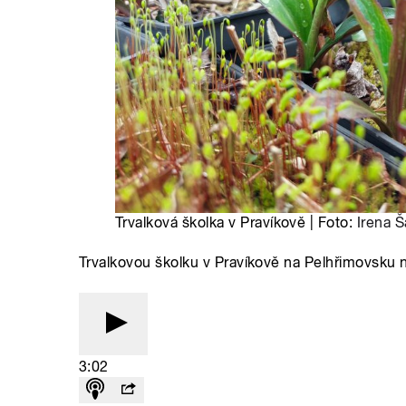
Trvalková školka v Pravíkově | Foto:
Irena 
Trvalkovou školku v Pravíkově na Pelhřimovsku n
3:02