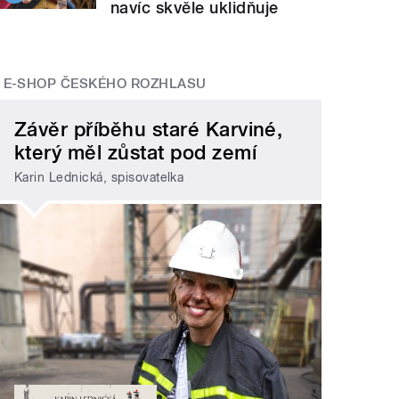
navíc skvěle uklidňuje
E-SHOP ČESKÉHO ROZHLASU
Závěr příběhu staré Karviné,
který měl zůstat pod zemí
Karin Lednická, spisovatelka