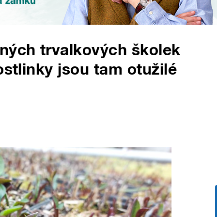
ných trvalkových školek
ostlinky jsou tam otužilé