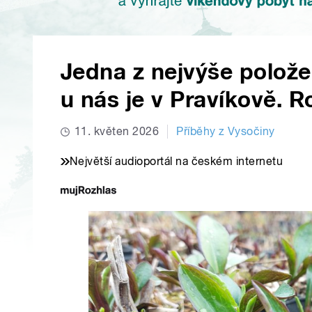
Jedna z nejvýše polože
u nás je v Pravíkově. R
11. květen 2026
Příběhy z Vysočiny
Největší audioportál na českém internetu