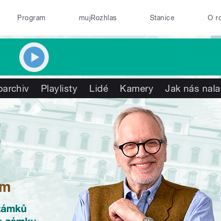
Program
mujRozhlas
Stanice
O r
oarchiv
Playlisty
Lidé
Kamery
Jak nás nala