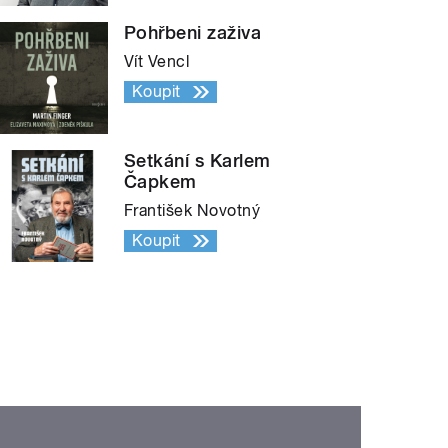
Pohřbeni zaživa
Vít Vencl
Koupit
Setkání s Karlem
Čapkem
František Novotný
Koupit