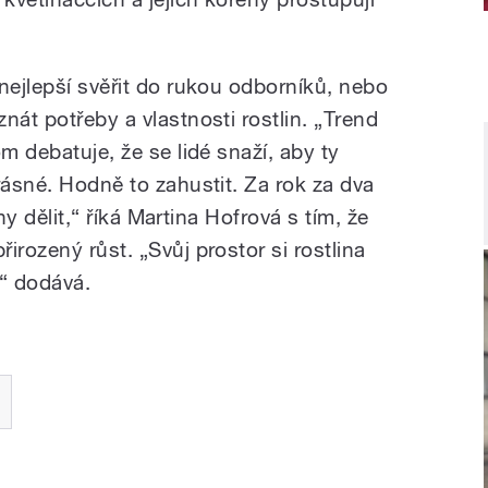
nejlepší svěřit do rukou odborníků, nebo
nát potřeby a vlastnosti rostlin. „Trend
m debatuje, že se lidé snaží, aby ty
rásné. Hodně to zahustit. Za rok za dva
iny dělit,“ říká Martina Hofrová s tím, že
irozený růst. „Svůj prostor si rostlina
,“ dodává.