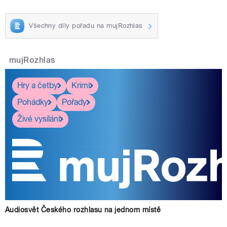
Všechny díly pořadu na mujRozhlas
mujRozhlas
Hry a četby
Krimi
Pohádky
Pořady
Živé vysílání
Audiosvět Českého rozhlasu na jednom místě