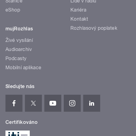
Stanice
Lidé v rádiu
eShop
Kariéra
Kontakt
Rozhlasový poplatek
mujRozhlas
Živé vysílání
Audioarchiv
Podcasty
Mobilní aplikace
Sledujte nás
Certifikováno