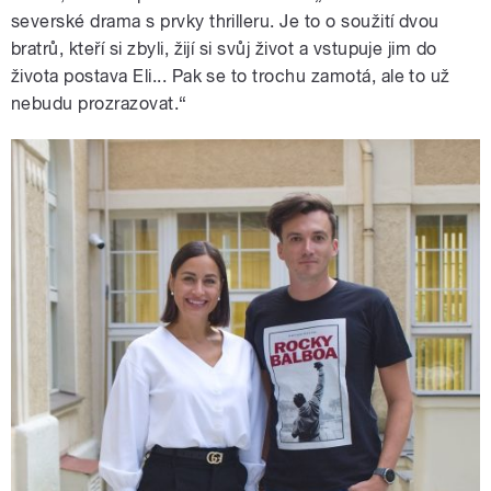
severské drama s prvky thrilleru. Je to o soužití dvou
bratrů, kteří si zbyli, žijí si svůj život a vstupuje jim do
života postava Eli... Pak se to trochu zamotá, ale to už
nebudu prozrazovat.“