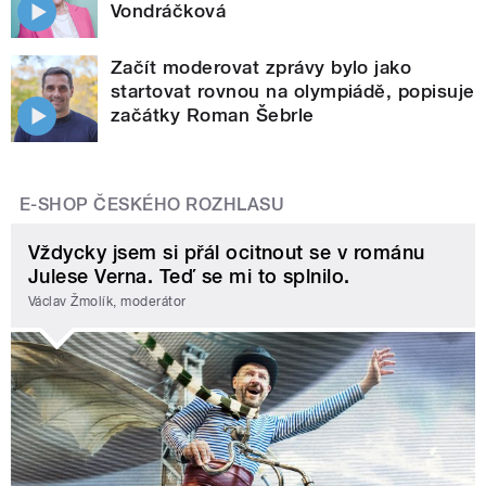
Vondráčková
Začít moderovat zprávy bylo jako
startovat rovnou na olympiádě, popisuje
začátky Roman Šebrle
E-SHOP ČESKÉHO ROZHLASU
Vždycky jsem si přál ocitnout se v románu
Julese Verna. Teď se mi to splnilo.
Václav Žmolík, moderátor