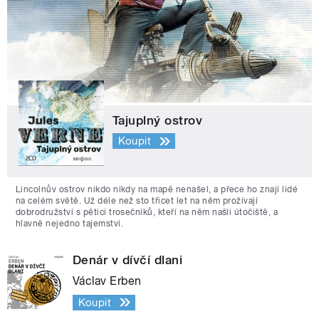
Tajuplný ostrov
Koupit
Lincolnův ostrov nikdo nikdy na mapě nenašel, a přece ho znají lidé
na celém světě. Už déle než sto třicet let na něm prožívají
dobrodružství s pěticí trosečníků, kteří na něm našli útočiště, a
hlavně nejedno tajemství.
Denár v dívčí dlani
Václav Erben
Koupit