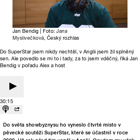
Jan Bendig | Foto:
Jana
Myslivečková
, Český rozhlas
Do SuperStar jsem nikdy nechtěl, v Anglii jsem žil splněný
sen. Ale povedlo se mi to i tady, za to jsem vděčný, říká Jan
Bendig v pořadu Alex a host
30:15
Do světa showbyznysu ho vyneslo čtvrté místo v
pěvecké soutěži SuperStar, které se účastnil v roce