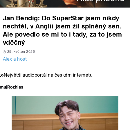
Jan Bendig: Do SuperStar jsem nikdy
nechtěl, v Anglii jsem žil splněný sen.
Ale povedlo se mi to i tady, za to jsem
vděčný
25. květen 2026
Alex a host
Největší audioportál na českém internetu