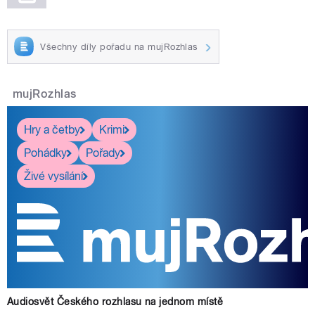
Všechny díly pořadu na mujRozhlas
mujRozhlas
Hry a četby
Krimi
Pohádky
Pořady
Živé vysílání
Audiosvět Českého rozhlasu na jednom místě