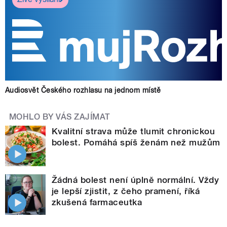
Audiosvět Českého rozhlasu na jednom místě
MOHLO BY VÁS ZAJÍMAT
Kvalitní strava může tlumit chronickou
bolest. Pomáhá spíš ženám než mužům
Žádná bolest není úplně normální. Vždy
je lepší zjistit, z čeho pramení, říká
zkušená farmaceutka