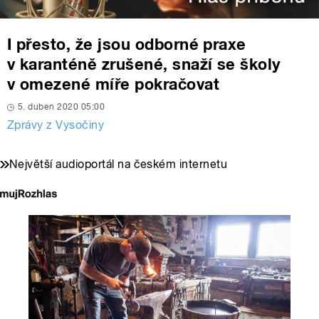
I přesto, že jsou odborné praxe
v karanténě zrušené, snaží se školy
v omezené míře pokračovat
5. duben 2020 05:00
Zprávy z Vysočiny
Největší audioportál na českém internetu