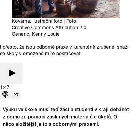
Kovárna, ilustrační foto | Foto:
Creative Commons Attribution 2.0
Generic, Kenny Louie
I přesto, že jsou odborné praxe v karanténě zrušené, snaží
se školy v omezené míře pokračovat
1:47
Výuku ve škole musí teď žáci a studenti v kraji dohánět
z domu za pomoci zaslaných materiálů a úkolů. O
něco složitější je to s odbornými praxemi.