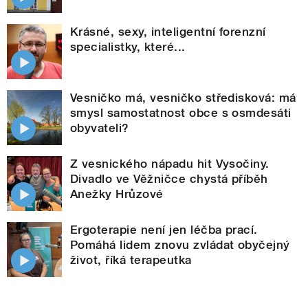
Krásné, sexy, inteligentní forenzní
specialistky, které...
Vesničko má, vesničko středisková: má
smysl samostatnost obce s osmdesáti
obyvateli?
Z vesnického nápadu hit Vysočiny.
Divadlo ve Věžničce chystá příběh
Anežky Hrůzové
Ergoterapie není jen léčba prací.
Pomáhá lidem znovu zvládat obyčejný
život, říká terapeutka