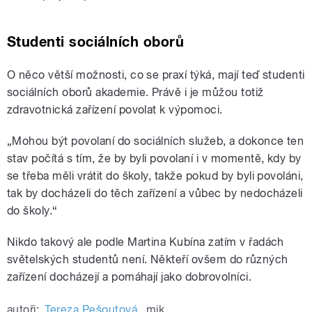
Studenti sociálních oborů
O něco větší možnosti, co se praxí týká, mají teď studenti
sociálních oborů akademie. Právě i je můžou totiž
zdravotnická zařízení povolat k výpomoci.
„Mohou být povolaní do sociálních služeb, a dokonce ten
stav počítá s tím, že by byli povolaní i v momentě, kdy by
se třeba měli vrátit do školy, takže pokud by byli povoláni,
tak by docházeli do těch zařízení a vůbec by nedocházeli
do školy.“
Nikdo takový ale podle Martina Kubína zatím v řadách
světelských studentů není. Někteří ovšem do různých
zařízení docházejí a pomáhají jako dobrovolníci.
autoři:
Tereza Pešoutová
,
mik