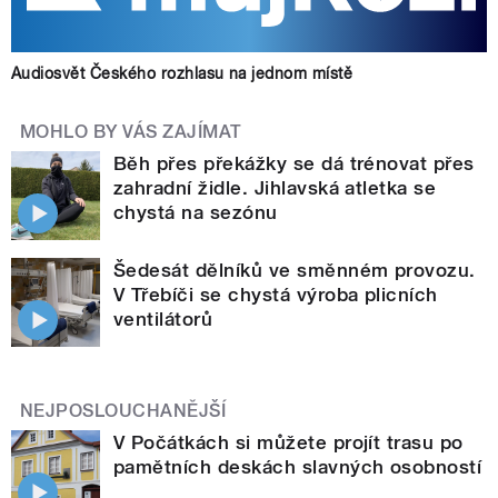
Audiosvět Českého rozhlasu na jednom místě
MOHLO BY VÁS ZAJÍMAT
Běh přes překážky se dá trénovat přes
zahradní židle. Jihlavská atletka se
chystá na sezónu
Šedesát dělníků ve směnném provozu.
V Třebíči se chystá výroba plicních
ventilátorů
NEJPOSLOUCHANĚJŠÍ
V Počátkách si můžete projít trasu po
pamětních deskách slavných osobností