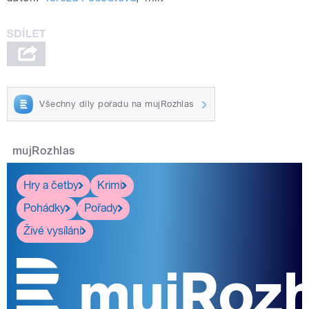
Všechny díly pořadu na mujRozhlas
mujRozhlas
Hry a četby
Krimi
Pohádky
Pořady
Živé vysílání