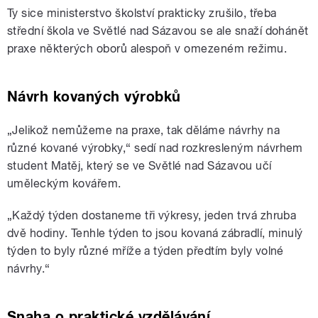
Ty sice ministerstvo školství prakticky zrušilo, třeba
střední škola ve Světlé nad Sázavou se ale snaží dohánět
praxe některých oborů alespoň v omezeném režimu.
Návrh kovaných výrobků
„Jelikož nemůžeme na praxe, tak děláme návrhy na
různé kované výrobky,“ sedí nad rozkresleným návrhem
student Matěj, který se ve Světlé nad Sázavou učí
uměleckým kovářem.
„Každý týden dostaneme tři výkresy, jeden trvá zhruba
dvě hodiny. Tenhle týden to jsou kovaná zábradlí, minulý
týden to byly různé mříže a týden předtím byly volné
návrhy.“
Snaha o praktické vzdělávání