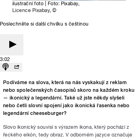
ilustrační foto | Foto: Pixabay,
Licence Pixabay
,
©
Poslechněte si další chvilku s češtinou
3:02
Podíváme na slova, která na nás vyskakují z reklam
nebo společenských časopisů skoro na každém kroku
— ikonický a legendární. Také už jste někdy slyšeli
nebo četli slovní spojení jako ikonická řasenka nebo
legendární cheeseburger?
Slovo ikonický souvisí s výrazem ikona, který pochází z
řeckého eikón, tedy obraz. V odborném jazyce označuje