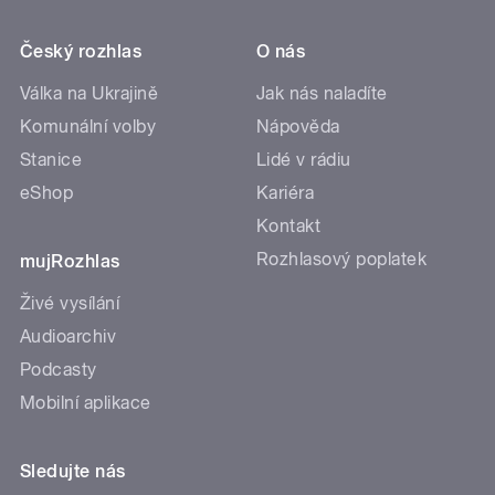
Český rozhlas
O nás
Válka na Ukrajině
Jak nás naladíte
Komunální volby
Nápověda
Stanice
Lidé v rádiu
eShop
Kariéra
Kontakt
Rozhlasový poplatek
mujRozhlas
Živé vysílání
Audioarchiv
Podcasty
Mobilní aplikace
Sledujte nás