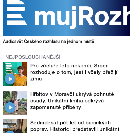
Audiosvět Českého rozhlasu na jednom místě
NEJPOSLOUCHANĚJŠÍ
Pro včelaře léto nekončí. Srpen
rozhoduje o tom, jestli včely přežijí
zimu
Hřbitov v Moravči ukrývá pohnuté
osudy. Unikátní kniha odkrývá
zapomenuté příběhy
Sedmdesát pět let od babických
poprav. Historici představili unikátní