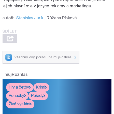
jejich hlavní role v jazyce reklamy a marketingu.
autoři:
Stanislav Jurík
,
Růžena Písková
Všechny díly pořadu na mujRozhlas
mujRozhlas
Hry a četby
Krimi
Pohádky
Pořady
Živé vysílání