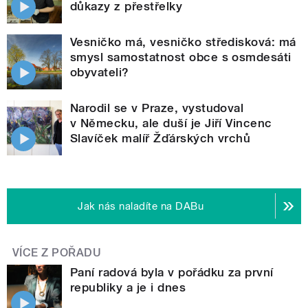
důkazy z přestřelky
Vesničko má, vesničko středisková: má
smysl samostatnost obce s osmdesáti
obyvateli?
Narodil se v Praze, vystudoval
v Německu, ale duší je Jiří Vincenc
Slavíček malíř Žďárských vrchů
Jak nás naladíte na DABu
VÍCE Z POŘADU
Paní radová byla v pořádku za první
republiky a je i dnes