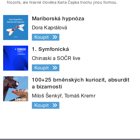
filozofa, ale hlavně člověka Karla Čapka trochu jinou formou.
Mariborská hypnóza
Dora Kaprálová
Koupit
1. Symfonická
Chinaski a SOČR live
Koupit
100+25 brněnských kuriozit, absurdit
a bizarností
Miloš Šenkýř, Tomáš Kremr
Koupit