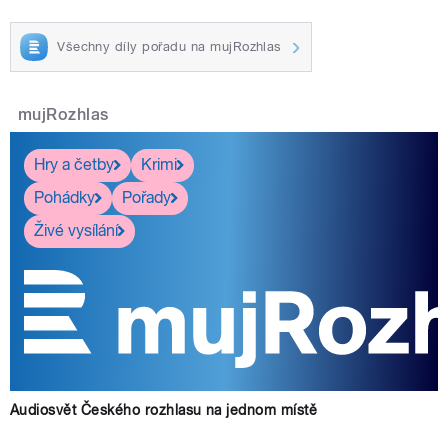
Všechny díly pořadu na mujRozhlas
mujRozhlas
Hry a četby
Krimi
Pohádky
Pořady
Živé vysílání
Audiosvět Českého rozhlasu na jednom místě