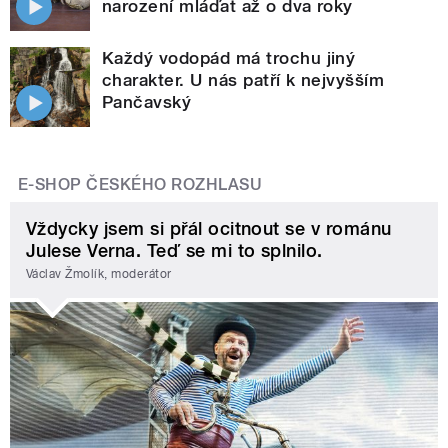
narození mláďat až o dva roky
Každý vodopád má trochu jiný
charakter. U nás patří k nejvyšším
Pančavský
E-SHOP ČESKÉHO ROZHLASU
Vždycky jsem si přál ocitnout se v románu
Julese Verna. Teď se mi to splnilo.
Václav Žmolík, moderátor