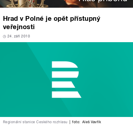
Hrad v Polné je opět přístupný
veřejnosti
24. září 2010
Regionální stanice Českého rozhlasu
|
foto:
Aleš Vavřík