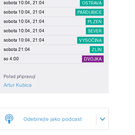
sobota 10:04, 21:04
OSTRAVA
sobota 10:04, 21:04
PARDUBICE
sobota 10:04, 21:04
PLZEŇ
sobota 10:04, 21:04
SEVER
sobota 10:04, 21:04
VYSOČINA
sobota 21:04
ZLÍN
so 4:00
DVOJKA
Pořad připravují
Artur Kubica
Odebírejte jako podcast