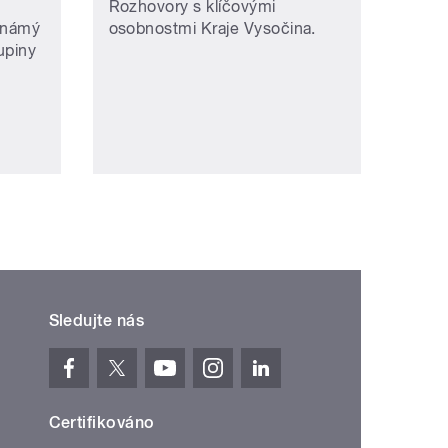
Rozhovory s klíčovými
 známý
osobnostmi Kraje Vysočina.
kupiny
Sledujte nás
Certifikováno