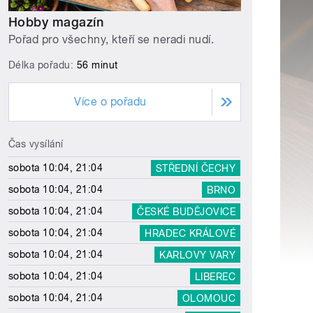
Hobby magazín
Pořad pro všechny, kteří se neradi nudí.
Délka pořadu:
56 minut
Více o pořadu
Čas vysílání
sobota 10:04, 21:04
STŘEDNÍ ČECHY
sobota 10:04, 21:04
BRNO
sobota 10:04, 21:04
ČESKÉ BUDĚJOVICE
sobota 10:04, 21:04
HRADEC KRÁLOVÉ
sobota 10:04, 21:04
KARLOVY VARY
sobota 10:04, 21:04
LIBEREC
sobota 10:04, 21:04
OLOMOUC