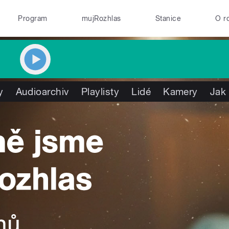
Program
mujRozhlas
Stanice
O r
y
Audioarchiv
Playlisty
Lidé
Kamery
Jak 