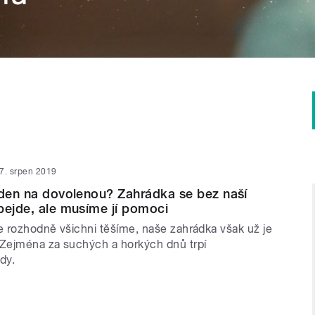
7. srpen 2019
ýden na dovolenou? Zahrádka se bez naší
bejde, ale musíme jí pomoci
 rozhodně všichni těšíme, naše zahrádka však už je
Zejména za suchých a horkých dnů trpí
dy.