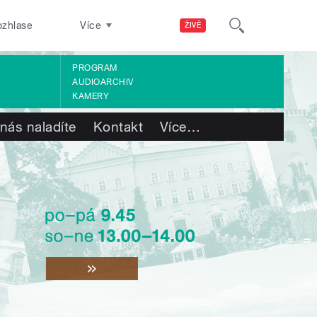
ozhlase
Více
ŽIVĚ
PROGRAM
AUDIOARCHIV
KAMERY
nás naladíte
Kontakt
Více
…