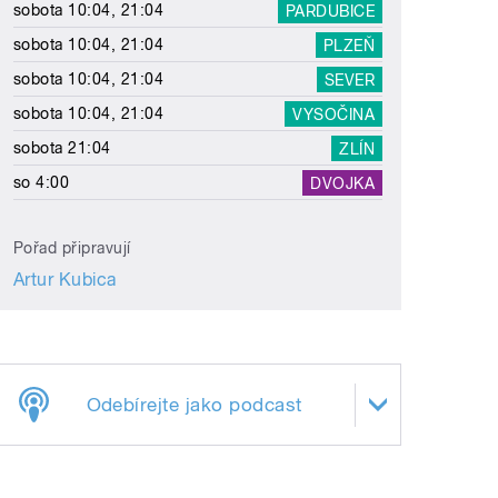
sobota 10:04, 21:04
PARDUBICE
sobota 10:04, 21:04
PLZEŇ
sobota 10:04, 21:04
SEVER
sobota 10:04, 21:04
VYSOČINA
sobota 21:04
ZLÍN
so 4:00
DVOJKA
Pořad připravují
Artur Kubica
Odebírejte jako podcast