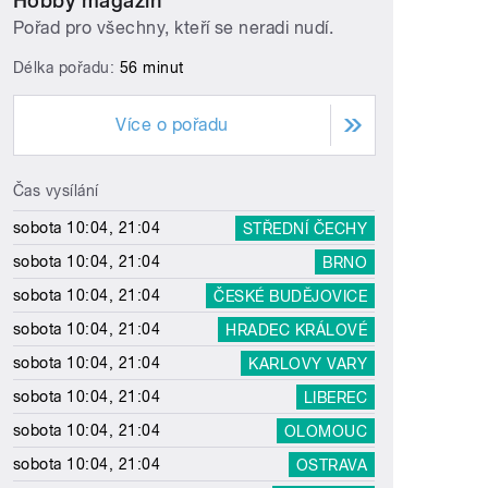
Hobby magazín
Pořad pro všechny, kteří se neradi nudí.
Délka pořadu:
56 minut
Více o pořadu
Čas vysílání
sobota 10:04, 21:04
STŘEDNÍ ČECHY
sobota 10:04, 21:04
BRNO
sobota 10:04, 21:04
ČESKÉ BUDĚJOVICE
sobota 10:04, 21:04
HRADEC KRÁLOVÉ
sobota 10:04, 21:04
KARLOVY VARY
sobota 10:04, 21:04
LIBEREC
sobota 10:04, 21:04
OLOMOUC
sobota 10:04, 21:04
OSTRAVA