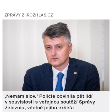
ZPRÁVY Z IROZHLAS.CZ
‚Nemám slov.‘ Policie obvinila pět lidí
v souvislosti s veřejnou soutěží Správy
železnic, včetně jejího exšéfa