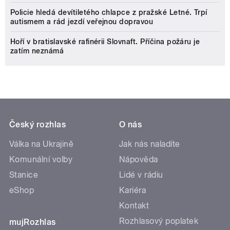
Policie hledá devítiletého chlapce z pražské Letné. Trpí
autismem a rád jezdí veřejnou dopravou
Hoří v bratislavské rafinérii Slovnaft. Příčina požáru je
zatím neznámá
Český rozhlas
O nás
Válka na Ukrajině
Jak nás naladíte
Komunální volby
Nápověda
Stanice
Lidé v rádiu
eShop
Kariéra
Kontakt
Rozhlasový poplatek
mujRozhlas