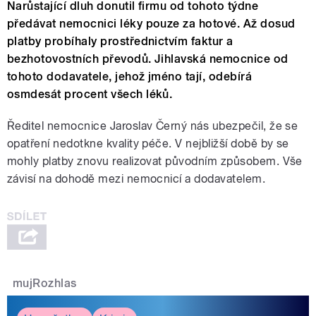
Narůstající dluh donutil firmu od tohoto týdne
předávat nemocnici léky pouze za hotové. Až dosud
platby probíhaly prostřednictvím faktur a
bezhotovostních převodů. Jihlavská nemocnice od
tohoto dodavatele, jehož jméno tají, odebírá
osmdesát procent všech léků.
Ředitel nemocnice Jaroslav Černý nás ubezpečil, že se
opatření nedotkne kvality péče. V nejbližší době by se
mohly platby znovu realizovat původním způsobem. Vše
závisí na dohodě mezi nemocnicí a dodavatelem.
mujRozhlas