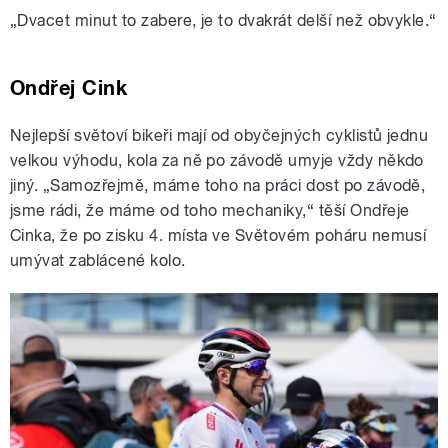
„Dvacet minut to zabere, je to dvakrát delší než obvykle.“
Ondřej Cink
Nejlepší světoví bikeři mají od obyčejných cyklistů jednu
velkou výhodu, kola za ně po závodě umyje vždy někdo
jiný. „Samozřejmě, máme toho na práci dost po závodě,
jsme rádi, že máme od toho mechaniky,“ těší Ondřeje
Cinka, že po zisku 4. místa ve Světovém poháru nemusí
umývat zablácené kolo.