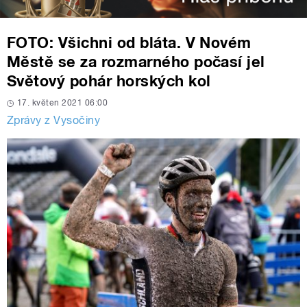
FOTO: Všichni od bláta. V Novém
Městě se za rozmarného počasí jel
Světový pohár horských kol
17. květen 2021 06:00
Zprávy z Vysočiny