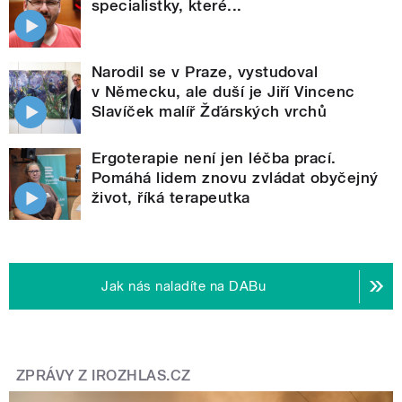
specialistky, které...
Narodil se v Praze, vystudoval
v Německu, ale duší je Jiří Vincenc
Slavíček malíř Žďárských vrchů
Ergoterapie není jen léčba prací.
Pomáhá lidem znovu zvládat obyčejný
život, říká terapeutka
Jak nás naladíte na DABu
ZPRÁVY Z IROZHLAS.CZ