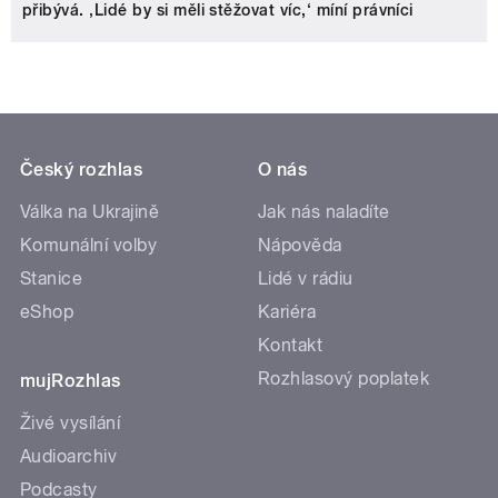
přibývá. ‚Lidé by si měli stěžovat víc,‘ míní právníci
Český rozhlas
O nás
Válka na Ukrajině
Jak nás naladíte
Komunální volby
Nápověda
Stanice
Lidé v rádiu
eShop
Kariéra
Kontakt
Rozhlasový poplatek
mujRozhlas
Živé vysílání
Audioarchiv
Podcasty