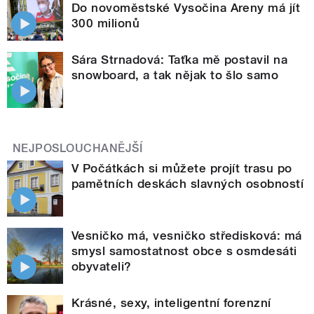
Do novoměstské Vysočina Areny má jít
300 milionů
Sára Strnadová: Taťka mě postavil na
snowboard, a tak nějak to šlo samo
NEJPOSLOUCHANĚJŠÍ
V Počátkách si můžete projít trasu po
pamětních deskách slavných osobností
Vesničko má, vesničko středisková: má
smysl samostatnost obce s osmdesáti
obyvateli?
Krásné, sexy, inteligentní forenzní