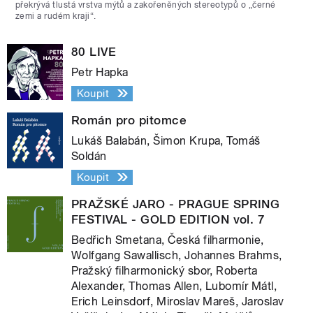
překrývá tlustá vrstva mýtů a zakořeněných stereotypů o „černé
zemi a rudém kraji“.
80 LIVE
Petr Hapka
Koupit
Román pro pitomce
Lukáš Balabán, Šimon Krupa, Tomáš
Soldán
Koupit
PRAŽSKÉ JARO - PRAGUE SPRING
FESTIVAL - GOLD EDITION vol. 7
Bedřich Smetana, Česká filharmonie,
Wolfgang Sawallisch, Johannes Brahms,
Pražský filharmonický sbor, Roberta
Alexander, Thomas Allen, Lubomír Mátl,
Erich Leinsdorf, Miroslav Mareš, Jaroslav