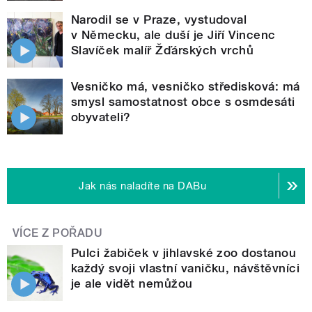
Narodil se v Praze, vystudoval
v Německu, ale duší je Jiří Vincenc
Slavíček malíř Žďárských vrchů
Vesničko má, vesničko středisková: má
smysl samostatnost obce s osmdesáti
obyvateli?
Jak nás naladíte na DABu
VÍCE Z POŘADU
Pulci žabiček v jihlavské zoo dostanou
každý svoji vlastní vaničku, návštěvníci
je ale vidět nemůžou