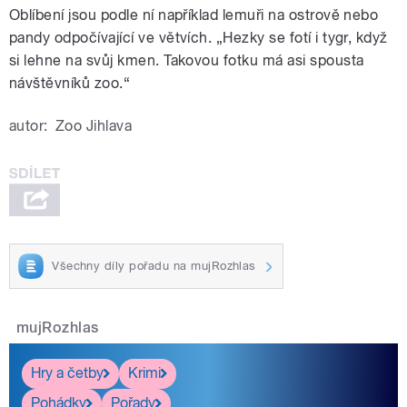
Oblíbení jsou podle ní například lemuři na ostrově nebo
pandy odpočívající ve větvích. „Hezky se fotí i tygr, když
si lehne na svůj kmen. Takovou fotku má asi spousta
návštěvníků zoo.“
autor:
Zoo Jihlava
Všechny díly pořadu na mujRozhlas
mujRozhlas
Hry a četby
Krimi
Pohádky
Pořady