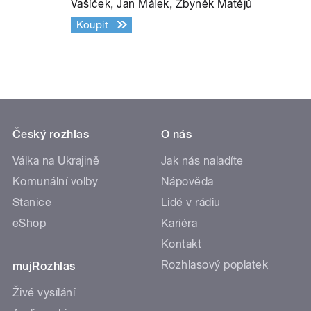
Vašíček, Jan Málek, Zbyněk Matějů
Koupit
Český rozhlas
O nás
Válka na Ukrajině
Jak nás naladíte
Komunální volby
Nápověda
Stanice
Lidé v rádiu
eShop
Kariéra
Kontakt
Rozhlasový poplatek
mujRozhlas
Živé vysílání