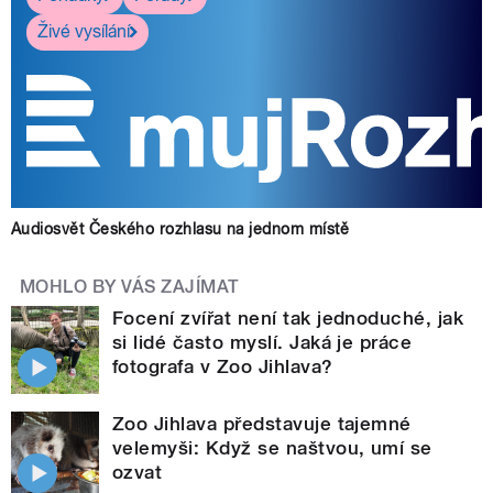
Živé vysílání
Audiosvět Českého rozhlasu na jednom místě
MOHLO BY VÁS ZAJÍMAT
Focení zvířat není tak jednoduché, jak
si lidé často myslí. Jaká je práce
fotografa v Zoo Jihlava?
Zoo Jihlava představuje tajemné
velemyši: Když se naštvou, umí se
ozvat