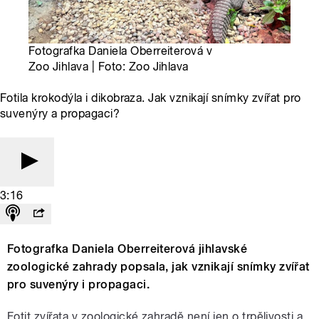
Fotografka Daniela Oberreiterová v
Zoo Jihlava | Foto: Zoo Jihlava
Fotila krokodýla i dikobraza. Jak vznikají snímky zvířat pro
suvenýry a propagaci?
3:16
Fotografka Daniela Oberreiterová jihlavské
zoologické zahrady popsala, jak vznikají snímky zvířat
pro suvenýry i propagaci.
Fotit zvířata v zoologické zahradě není jen o trpělivosti a