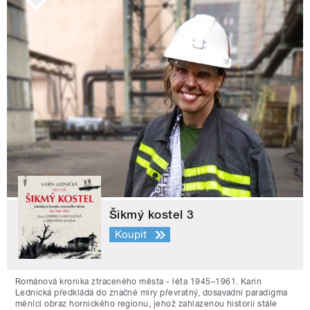
Šikmý kostel 3
Koupit
Románová kronika ztraceného města - léta 1945–1961. Karin
Lednická předkládá do značné míry převratný, dosavadní paradigma
měnící obraz hornického regionu, jehož zahlazenou historii stále