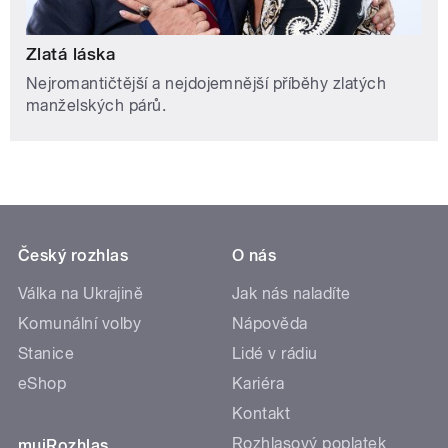
Zlatá láska
Nejromantičtější a nejdojemnější příběhy zlatých
manželských párů.
Český rozhlas
O nás
Válka na Ukrajině
Jak nás naladíte
Komunální volby
Nápověda
Stanice
Lidé v rádiu
eShop
Kariéra
Kontakt
Rozhlasový poplatek
mujRozhlas