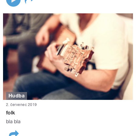
Hudba
2. červenec 2019
folk
bla bla