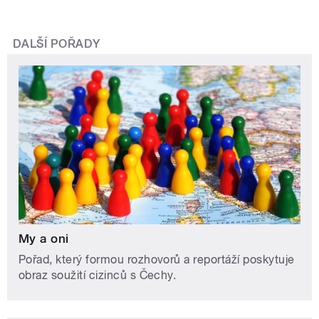
DALŠÍ POŘADY
My a oni
Pořad, který formou rozhovorů a reportáží poskytuje
obraz soužití cizinců s Čechy.