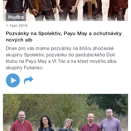
Hudba
1. říjen 2019
Pozvánky na Spolektiv, Payu May a ochutnávky
nových alb
Dnes pro vás máme pozvánky na šňůru jihočeské
skupiny Spolektiv, pozvánku do pardubického Doli
klubu na Payu May a Vt Trio a na křest nového alba
skupiny Fukanec.