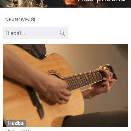
NEJNOVĚJŠÍ
Hudba