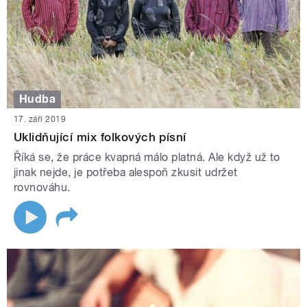
Hudba
17. září 2019
Uklidňující mix folkových písní
Říká se, že práce kvapná málo platná. Ale když už to
jinak nejde, je potřeba alespoň zkusit udržet
rovnováhu.