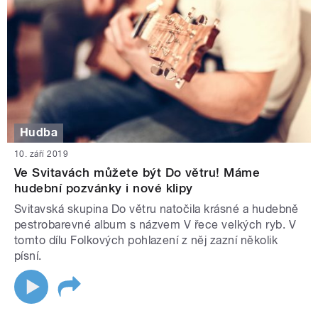
Hudba
10. září 2019
Ve Svitavách můžete být Do větru! Máme
hudební pozvánky i nové klipy
Svitavská skupina Do větru natočila krásné a hudebně
pestrobarevné album s názvem V řece velkých ryb. V
tomto dílu Folkových pohlazení z něj zazní několik
písní.