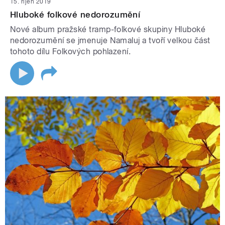
15. říjen 2019
Hluboké folkové nedorozumění
Nové album pražské tramp-folkové skupiny Hluboké
nedorozumění se jmenuje Namaluj a tvoří velkou část
tohoto dílu Folkových pohlazení.