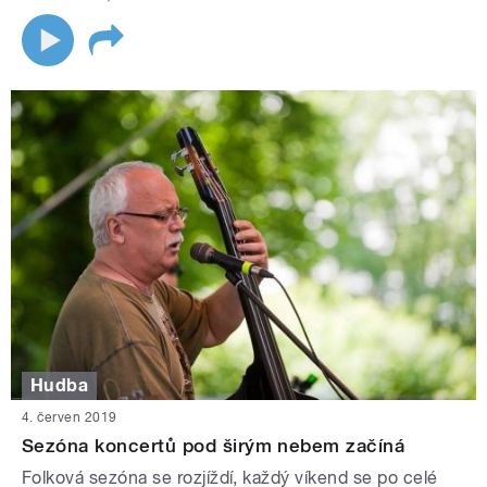
Hudba
4. červen 2019
Sezóna koncertů pod širým nebem začíná
Folková sezóna se rozjíždí, každý víkend se po celé