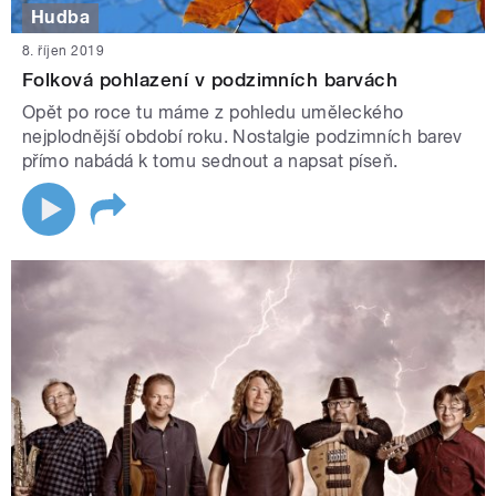
Hudba
8. říjen 2019
Folková pohlazení v podzimních barvách
Opět po roce tu máme z pohledu uměleckého
nejplodnější období roku. Nostalgie podzimních barev
přímo nabádá k tomu sednout a napsat píseň.