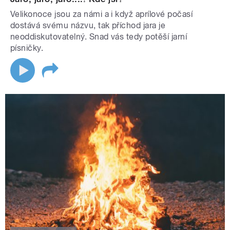
Velikonoce jsou za námi a i když aprílové počasí
dostává svému názvu, tak příchod jara je
neoddiskutovatelný. Snad vás tedy potěší jarní
písničky.