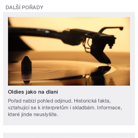
DALŠÍ POŘADY
Oldies jako na dlani
Pořad nabízí pohled odjinud. Historická fakta,
vztahující se k interpretům i skladbám. Informace,
které jinde neuslyšíte.