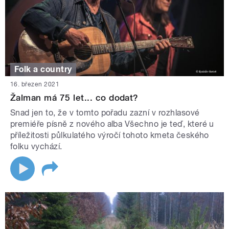
Folk a country
16. březen 2021
Žalman má 75 let... co dodat?
Snad jen to, že v tomto pořadu zazní v rozhlasové
premiéře písně z nového alba Všechno je teď, které u
příležitosti půlkulatého výročí tohoto kmeta českého
folku vychází.