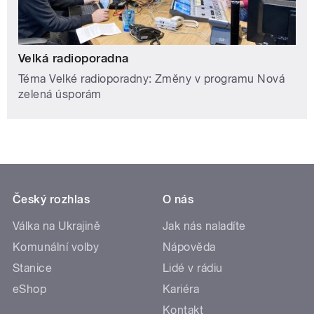
Velká radioporadna
Téma Velké radioporadny: Změny v programu Nová
zelená úsporám
Český rozhlas
O nás
Válka na Ukrajině
Jak nás naladíte
Komunální volby
Nápověda
Stanice
Lidé v rádiu
eShop
Kariéra
Kontakt