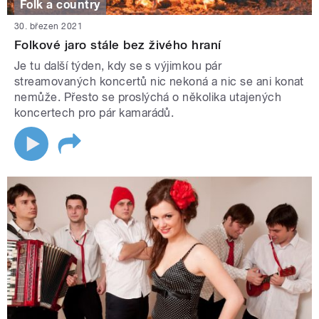
Folk a country
30. březen 2021
Folkové jaro stále bez živého hraní
Je tu další týden, kdy se s výjimkou pár
streamovaných koncertů nic nekoná a nic se ani konat
nemůže. Přesto se proslýchá o několika utajených
koncertech pro pár kamarádů.