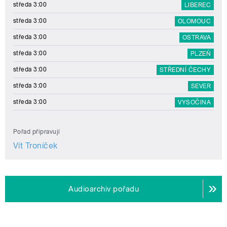
středa 3:00
LIBEREC
středa 3:00
OLOMOUC
středa 3:00
OSTRAVA
středa 3:00
PLZEŇ
středa 3:00
STŘEDNÍ ČECHY
středa 3:00
SEVER
středa 3:00
VYSOČINA
Pořad připravují
Vít Troníček
Audioarchiv pořadu