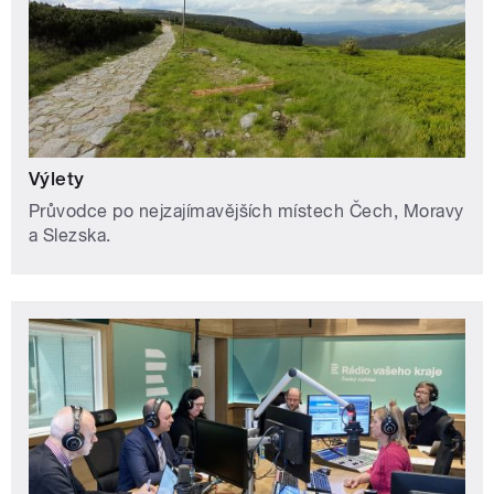
Výlety
Průvodce po nejzajímavějších místech Čech, Moravy
a Slezska.