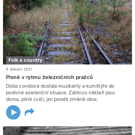
Folk a country
9. březen 2021
Písně v rytmu železničních pražců
Doba covidová dostala muzikanty a kumštýře do
podivné existenční situace. Zatímco někteří jsou
doma, pilně cvičí, jiní prostě změnili obor.