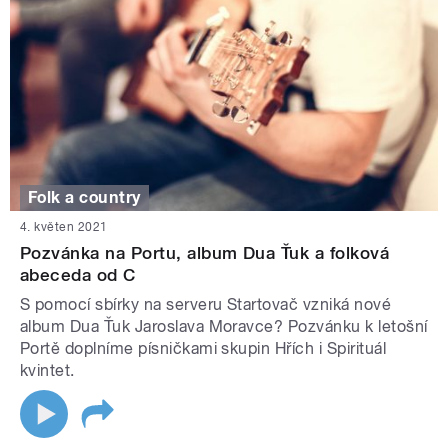
Folk a country
4. květen 2021
Pozvánka na Portu, album Dua Ťuk a folková
abeceda od C
S pomocí sbírky na serveru Startovač vzniká nové
album Dua Ťuk Jaroslava Moravce? Pozvánku k letošní
Portě doplníme písničkami skupin Hřích i Spirituál
kvintet.