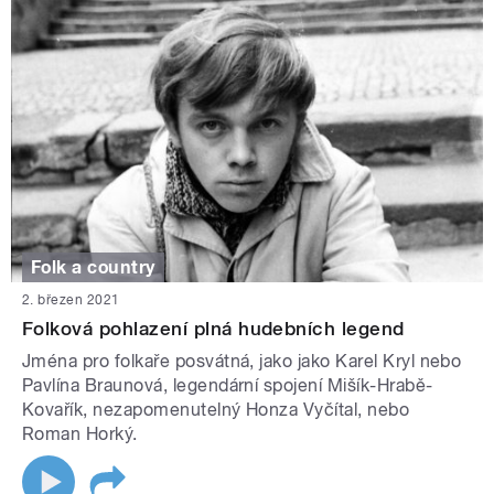
Folk a country
2. březen 2021
Folková pohlazení plná hudebních legend
Jména pro folkaře posvátná, jako jako Karel Kryl nebo
Pavlína Braunová, legendární spojení Mišík-Hrabě-
Kovařík, nezapomenutelný Honza Vyčítal, nebo
Roman Horký.