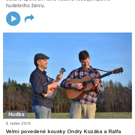
hudebního žánru.
Hudba
8. leden 2019
Velmi povedené kousky Ondry Kozáka a Ralfa