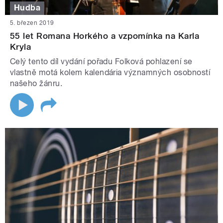
Hudba
5. březen 2019
55 let Romana Horkého a vzpomínka na Karla
Kryla
Celý tento díl vydání pořadu Folková pohlazení se
vlastně motá kolem kalendária významných osobností
našeho žánru.