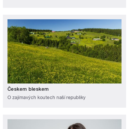
Českem bleskem
O zajímavých koutech naší republiky