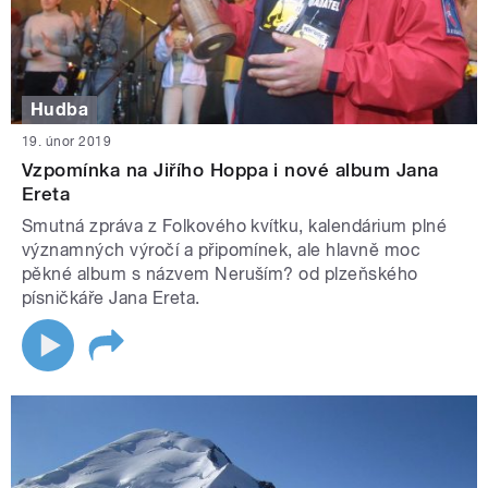
Hudba
19. únor 2019
Vzpomínka na Jiřího Hoppa i nové album Jana
Ereta
Smutná zpráva z Folkového kvítku, kalendárium plné
významných výročí a připomínek, ale hlavně moc
pěkné album s názvem Neruším? od plzeňského
písničkáře Jana Ereta.