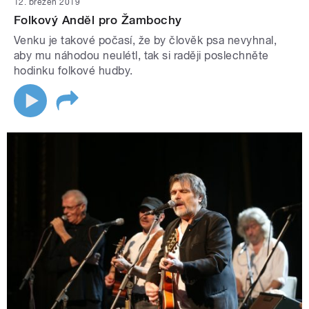
12. březen 2019
Folkový Anděl pro Žambochy
Venku je takové počasí, že by člověk psa nevyhnal,
aby mu náhodou neulétl, tak si raději poslechněte
hodinku folkové hudby.