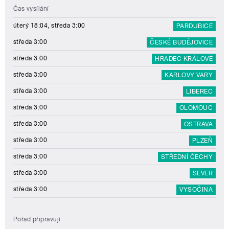
Čas vysílání
úterý 18:04, středa 3:00
PARDUBICE
středa 3:00
ČESKÉ BUDĚJOVICE
středa 3:00
HRADEC KRÁLOVÉ
středa 3:00
KARLOVY VARY
středa 3:00
LIBEREC
středa 3:00
OLOMOUC
středa 3:00
OSTRAVA
středa 3:00
PLZEŇ
středa 3:00
STŘEDNÍ ČECHY
středa 3:00
SEVER
středa 3:00
VYSOČINA
Pořad připravují