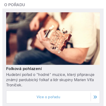
O POŘADU
Folková pohlazení
Hudební pořad o "hodné" muzice, který připravuje
známý pardubický folkař a lídr skupiny Marien Víťa
Troníček.
Více o pořadu