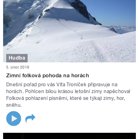
Hudba
5. únor 2019
Zimní folková pohoda na horách
Dnešní pořad pro vás Víťa Troníček připravuje na
horách. Pohlcen bílou krásou letošní zimy napěchoval
Folková pohlazení písněmi, které se týkají zimy, hor,
sněhu.