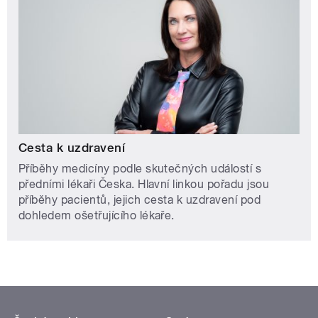
Cesta k uzdravení
Příběhy medicíny podle skutečných událostí s
předními lékaři Česka. Hlavní linkou pořadu jsou
příběhy pacientů, jejich cesta k uzdravení pod
dohledem ošetřujícího lékaře.