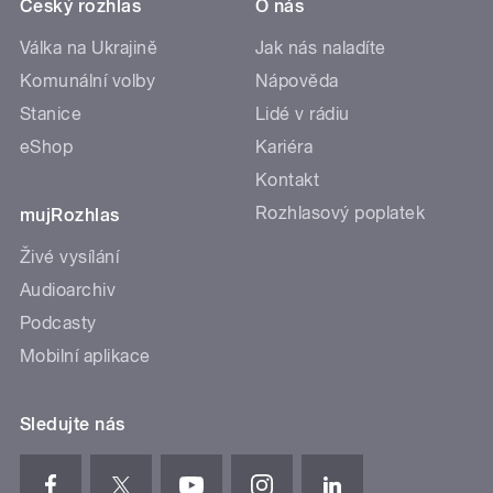
Český rozhlas
O nás
Válka na Ukrajině
Jak nás naladíte
Komunální volby
Nápověda
Stanice
Lidé v rádiu
eShop
Kariéra
Kontakt
Rozhlasový poplatek
mujRozhlas
Živé vysílání
Audioarchiv
Podcasty
Mobilní aplikace
Sledujte nás