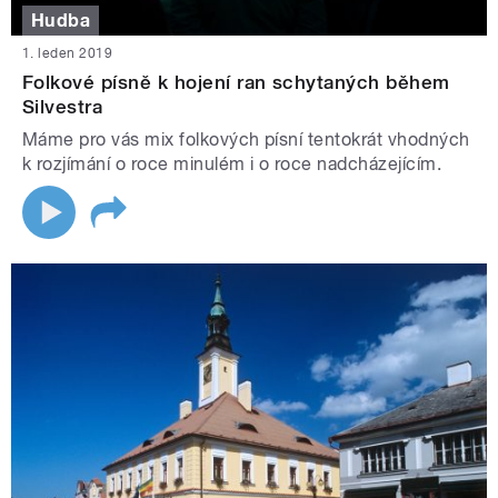
Hudba
1. leden 2019
Folkové písně k hojení ran schytaných během
Silvestra
Máme pro vás mix folkových písní tentokrát vhodných
k rozjímání o roce minulém i o roce nadcházejícím.