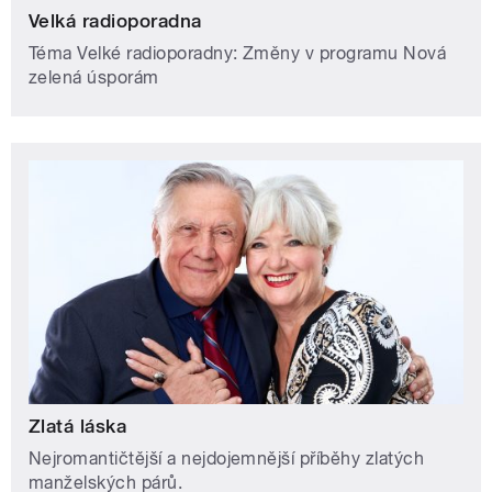
Velká radioporadna
Téma Velké radioporadny: Změny v programu Nová
zelená úsporám
Zlatá láska
Nejromantičtější a nejdojemnější příběhy zlatých
manželských párů.