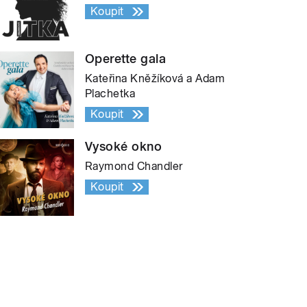
Koupit
Operette gala
Kateřina Kněžíková a Adam
Plachetka
Koupit
Vysoké okno
Raymond Chandler
Koupit