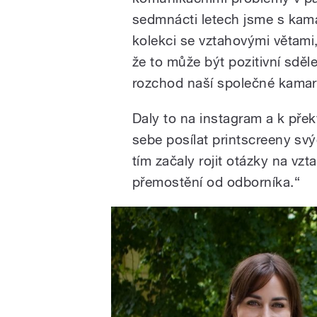
sedmnácti letech jsme s kam
kolekci se vztahovými větami, 
že to může být pozitivní sděle
rozchod naší společné kamar
Daly to na instagram a k přek
sebe posílat printscreeny sv
tím začaly rojit otázky na vzt
přemostění od odborníka.“