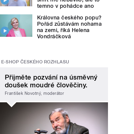
temno v pohádce ano
Královna českého popu?
Pořád zůstávám nohama
na zemi, říká Helena
Vondráčková
E-SHOP ČESKÉHO ROZHLASU
Přijměte pozvání na úsměvný
doušek moudré člověčiny.
František Novotný, moderátor