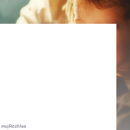
mujRozhlas