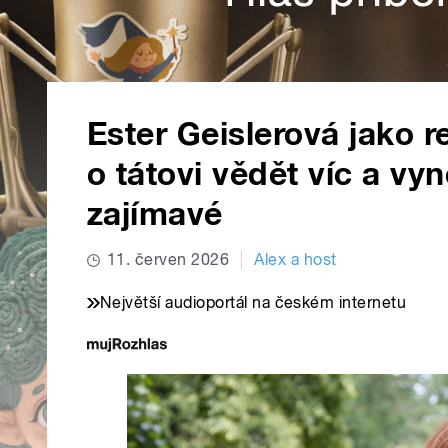
Ester Geislerová jako r
o tátovi vědět víc a vy
zajímavé
11. červen 2026
Alex a host
Největší audioportál na českém internetu