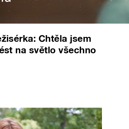
ežisérka: Chtěla jsem
nést na světlo všechno