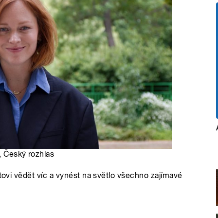
, Český rozhlas
átovi vědět víc a vynést na světlo všechno zajímavé