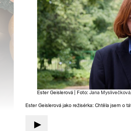
Ester Geislerová | Foto:
Jana Myslivečková
Ester Geislerová jako režisérka: Chtěla jsem o t