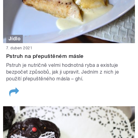
Jídlo
7. duben 2021
Pstruh na přepuštěném másle
Pstruh je nutričně velmi hodnotná ryba a existuje
bezpočet způsobů, jak ji upravit. Jedním z nich je
použití přepuštěného másla – ghí.