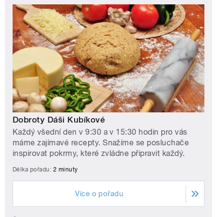
Dobroty Dáši Kubíkové
Každý všední den v 9:30 a v 15:30 hodin pro vás
máme zajímavé recepty. Snažíme se posluchače
inspirovat pokrmy, které zvládne připravit každý.
Délka pořadu:
2 minuty
Více o pořadu