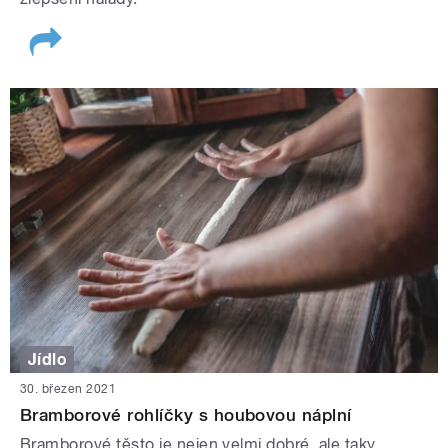
Jídlo
30. březen 2021
Bramborové rohlíčky s houbovou náplní
Bramborové těsto je nejen velmi dobré, ale taky