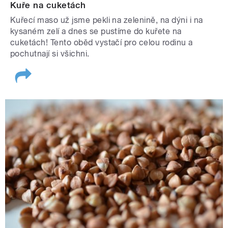
Kuře na cuketách
Kuřecí maso už jsme pekli na zelenině, na dýni i na
kysaném zelí a dnes se pustíme do kuřete na
cuketách! Tento oběd vystačí pro celou rodinu a
pochutnají si všichni.