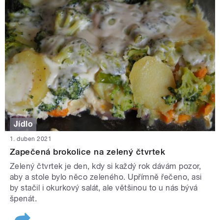
Jídlo
1. duben 2021
Zapečená brokolice na zelený čtvrtek
Zelený čtvrtek je den, kdy si každý rok dávám pozor,
aby a stole bylo něco zeleného. Upřímně řečeno, asi
by stačil i okurkový salát, ale většinou to u nás bývá
špenát.