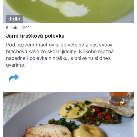
Jídlo
8. duben 2021
Jarní hrášková polévka
Pod názvem hrachovka se většině z nás vybaví
hrachová kaše ze školní jídelny. Někoho možná
napadne i polévka z hrášku, a právě tu si dnes
uvaříme.