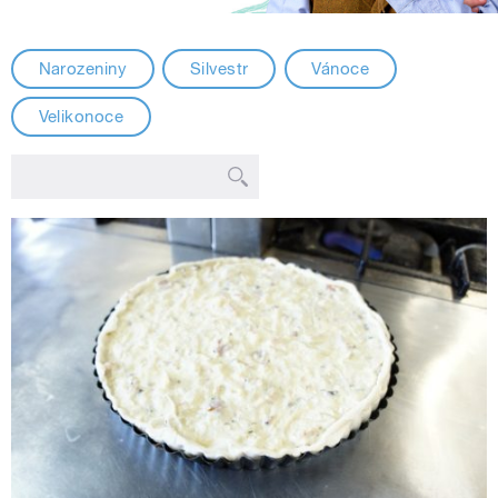
Narozeniny
Silvestr
Vánoce
Velikonoce