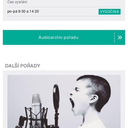
Čas vysílání
po-pá 9:30 a 14:20
VYSOČINA
Audioarchiv pořadu
DALŠÍ POŘADY