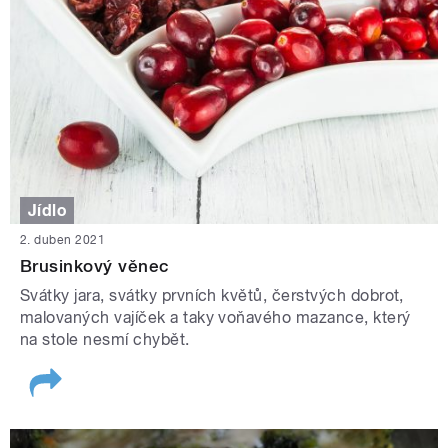
Jídlo
2. duben 2021
Brusinkový věnec
Svátky jara, svátky prvních květů, čerstvých dobrot,
malovaných vajíček a taky voňavého mazance, který
na stole nesmí chybět.