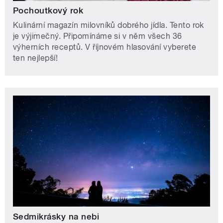
Pochoutkový rok
Kulinární magazín milovníků dobrého jídla. Tento rok
je výjimečný. Připomínáme si v něm všech 36
výherních receptů. V říjnovém hlasování vyberete
ten nejlepší!
Sedmikrásky na nebi