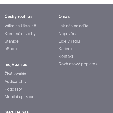
Český rozhlas
O nás
Válka na Ukrajině
Jak nás naladíte
Komunální volby
Nápověda
Stanice
Lidé v rádiu
eShop
Kariéra
Kontakt
Rozhlasový poplatek
mujRozhlas
Živé vysílání
Audioarchiv
Podcasty
Mobilní aplikace
Sledujte nás