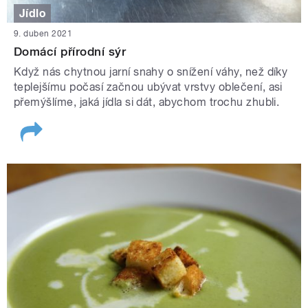
Jídlo
9. duben 2021
Domácí přírodní sýr
Když nás chytnou jarní snahy o snížení váhy, než díky
teplejšímu počasí začnou ubývat vrstvy oblečení, asi
přemýšlíme, jaká jídla si dát, abychom trochu zhubli.