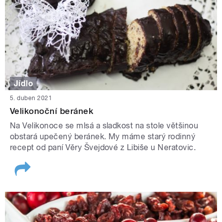
Jídlo
5. duben 2021
Velikonoční beránek
Na Velikonoce se mlsá a sladkost na stole většinou
obstará upečený beránek. My máme starý rodinný
recept od paní Věry Švejdové z Libiše u Neratovic.