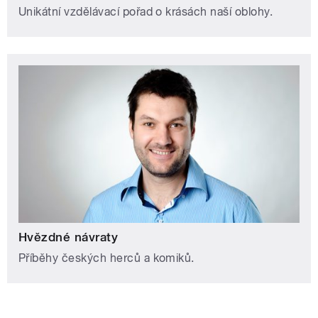
Unikátní vzdělávací pořad o krásách naší oblohy.
Hvězdné návraty
Příběhy českých herců a komiků.