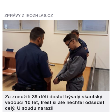
ZPRÁVY Z IROZHLAS.CZ
Za zneužití 39 dětí dostal bývalý skautský
vedoucí 10 let, trest si ale nechtěl odsedět
celý. U soudu narazil