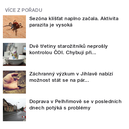
VÍCE Z POŘADU
Sezóna klíšťat naplno začala. Aktivita
parazita je vysoká
Dvě třetiny starožitníků neprošly
kontrolou ČOI. Chybují při...
Záchranný výzkum v Jihlavě nabízí
možnost stát se na pár...
Doprava v Pelhřimově se v posledních
dnech potýká s problémy