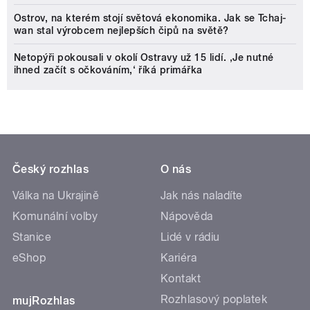
Ostrov, na kterém stojí světová ekonomika. Jak se Tchaj-
wan stal výrobcem nejlepších čipů na světě?
Netopýři pokousali v okolí Ostravy už 15 lidí. ‚Je nutné
ihned začít s očkováním,‘ říká primářka
Český rozhlas
O nás
Válka na Ukrajině
Jak nás naladíte
Komunální volby
Nápověda
Stanice
Lidé v rádiu
eShop
Kariéra
Kontakt
Rozhlasový poplatek
mujRozhlas