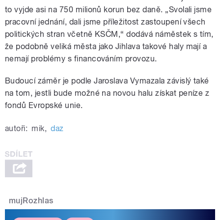
to vyjde asi na 750 milionů korun bez daně. „Svolali jsme
pracovní jednání, dali jsme příležitost zastoupení všech
politických stran včetně KSČM,“ dodává náměstek s tím,
že podobně veliká města jako Jihlava takové haly mají a
nemají problémy s financováním provozu.
Budoucí záměr je podle Jaroslava Vymazala závislý také
na tom, jestli bude možné na novou halu získat peníze z
fondů Evropské unie.
autoři:
mik
,
daz
mujRozhlas