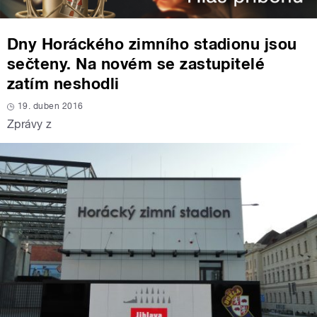
Dny Horáckého zimního stadionu jsou
sečteny. Na novém se zastupitelé
zatím neshodli
19. duben 2016
Zprávy z