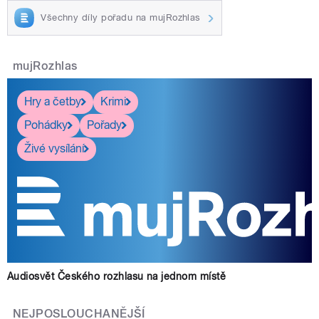
Všechny díly pořadu na mujRozhlas
mujRozhlas
Hry a četby
Krimi
Pohádky
Pořady
Živé vysílání
Audiosvět Českého rozhlasu na jednom místě
NEJPOSLOUCHANĚJŠÍ