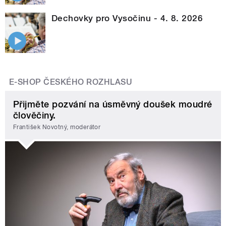
Dechovky pro Vysočinu - 4. 8. 2026
E-SHOP ČESKÉHO ROZHLASU
Přijměte pozvání na úsměvný doušek moudré
člověčiny.
František Novotný, moderátor