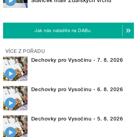
Slavíček malíř Žďárských vrchů
Jak nás naladíte na DABu
VÍCE Z POŘADU
Dechovky pro Vysočinu - 7. 8. 2026
Dechovky pro Vysočinu - 6. 8. 2026
Dechovky pro Vysočinu - 5. 8. 2026