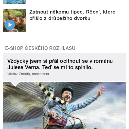
Zatnout někomu tipec. Rčení, které
přišlo z drůbežího dvorku
E-SHOP ČESKÉHO ROZHLASU
Vždycky jsem si přál ocitnout se v románu
Julese Verna. Teď se mi to splnilo.
Václav Žmolík, moderátor