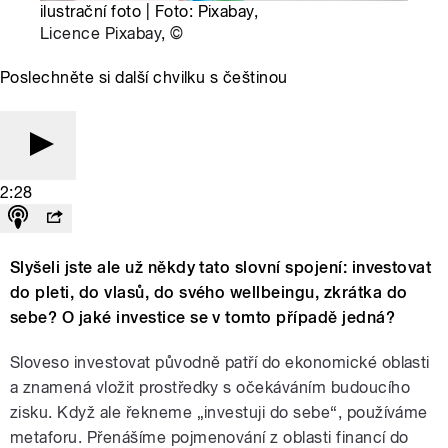
ilustrační foto | Foto: Pixabay,
Licence Pixabay
,
©
Poslechněte si další chvilku s češtinou
2:28
Slyšeli jste ale už někdy tato slovní spojení: investovat
do pleti, do vlasů, do svého wellbeingu, zkrátka do
sebe? O jaké investice se v tomto případě jedná?
Sloveso investovat původně patří do ekonomické oblasti
a znamená vložit prostředky s očekáváním budoucího
zisku. Když ale řekneme „investuji do sebe“, používáme
metaforu. Přenášíme pojmenování z oblasti financí do