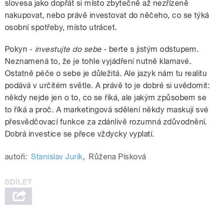
slovesa jako dopřát si místo zbytečně až nezřízeně
nakupovat, nebo právě investovat do něčeho, co se týká
osobní spotřeby, místo utrácet.
Pokyn -
investujte do sebe
- berte s jistým odstupem.
Neznamená to, že je tohle vyjádření nutně klamavé.
Ostatně péče o sebe je důležitá. Ale jazyk nám tu realitu
podává v určitém světle. A právě to je dobré si uvědomit:
někdy nejde jen o to, co se říká, ale jakým způsobem se
to říká a proč. A marketingová sdělení někdy maskují své
přesvědčovací funkce za zdánlivě rozumná zdůvodnění.
Dobrá investice se přece vždycky vyplatí.
autoři:
Stanislav Jurík
,
Růžena Písková