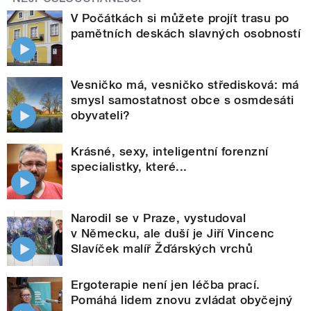
V Počátkách si můžete projít trasu po
pamětních deskách slavných osobností
Vesničko má, vesničko středisková: má
smysl samostatnost obce s osmdesáti
obyvateli?
Krásné, sexy, inteligentní forenzní
specialistky, které...
Narodil se v Praze, vystudoval
v Německu, ale duší je Jiří Vincenc
Slavíček malíř Žďárských vrchů
Ergoterapie není jen léčba prací.
Pomáhá lidem znovu zvládat obyčejný