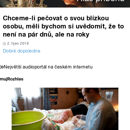
Chceme-li pečovat o svou blízkou
osobu, měli bychom si uvědomit, že to
není na pár dnů, ale na roky
2. říjen 2019
Dobré dopoledne
Největší audioportál na českém internetu