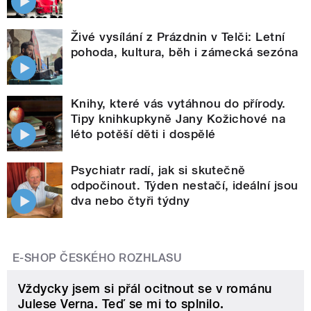
Živé vysílání z Prázdnin v Telči: Letní
pohoda, kultura, běh i zámecká sezóna
Knihy, které vás vytáhnou do přírody.
Tipy knihkupkyně Jany Kožichové na
léto potěší děti i dospělé
Psychiatr radí, jak si skutečně
odpočinout. Týden nestačí, ideální jsou
dva nebo čtyři týdny
E-SHOP ČESKÉHO ROZHLASU
Vždycky jsem si přál ocitnout se v románu
Julese Verna. Teď se mi to splnilo.