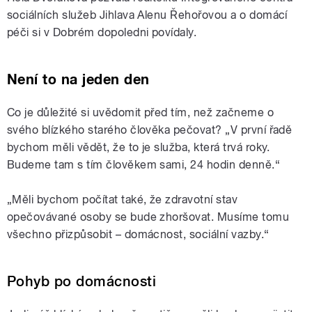
sociálních služeb Jihlava Alenu Řehořovou a o domácí
péči si v Dobrém dopoledni povídaly.
Není to na jeden den
Co je důležité si uvědomit před tím, než začneme o
svého blízkého starého člověka pečovat? „V první řadě
bychom měli vědět, že to je služba, která trvá roky.
Budeme tam s tím člověkem sami, 24 hodin denně.“
„Měli bychom počítat také, že zdravotní stav
opečovávané osoby se bude zhoršovat. Musíme tomu
všechno přizpůsobit – domácnost, sociální vazby.“
Pohyb po domácnosti