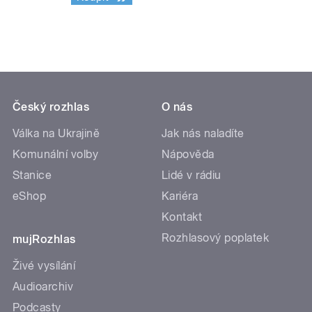
Český rozhlas
O nás
Válka na Ukrajině
Jak nás naladíte
Komunální volby
Nápověda
Stanice
Lidé v rádiu
eShop
Kariéra
Kontakt
Rozhlasový poplatek
mujRozhlas
Živé vysílání
Audioarchiv
Podcasty