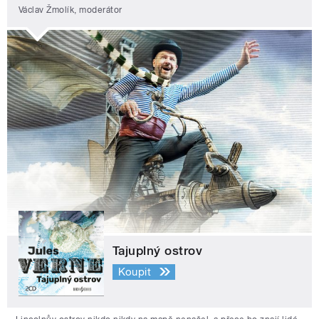
Václav Žmolík, moderátor
Tajuplný ostrov
Koupit