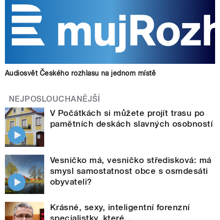
Audiosvět Českého rozhlasu na jednom místě
NEJPOSLOUCHANĚJŠÍ
V Počátkách si můžete projít trasu po
pamětních deskách slavných osobností
Vesničko má, vesničko středisková: má
smysl samostatnost obce s osmdesáti
obyvateli?
Krásné, sexy, inteligentní forenzní
specialistky, které...