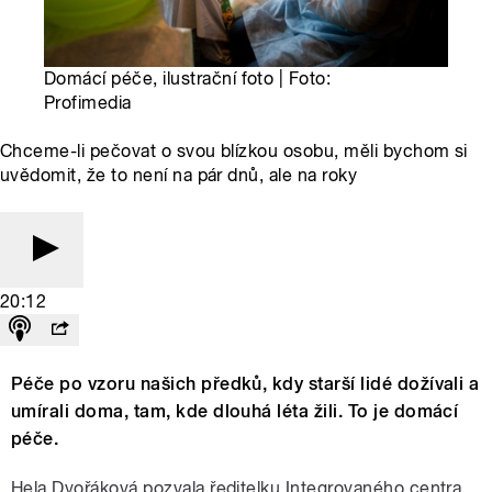
Domácí péče, ilustrační foto | Foto:
Profimedia
Chceme-li pečovat o svou blízkou osobu, měli bychom si
uvědomit, že to není na pár dnů, ale na roky
20:12
Péče po vzoru našich předků, kdy starší lidé dožívali a
umírali doma, tam, kde dlouhá léta žili. To je domácí
péče.
Hela Dvořáková pozvala ředitelku Integrovaného centra