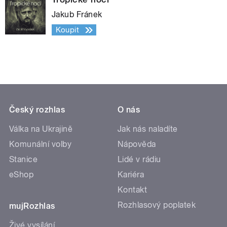
Jakub Fránek
Koupit
Český rozhlas
O nás
Válka na Ukrajině
Jak nás naladíte
Komunální volby
Nápověda
Stanice
Lidé v rádiu
eShop
Kariéra
Kontakt
Rozhlasový poplatek
mujRozhlas
Živé vysílání