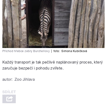
Příchod hřebce zebry Burchellovy
|
foto:
Simona Kubičková
Každý transport je tak pečlivě naplánovaný proces, který
zaručuje bezpečí i pohodu zvířete.
autor:
Zoo Jihlava