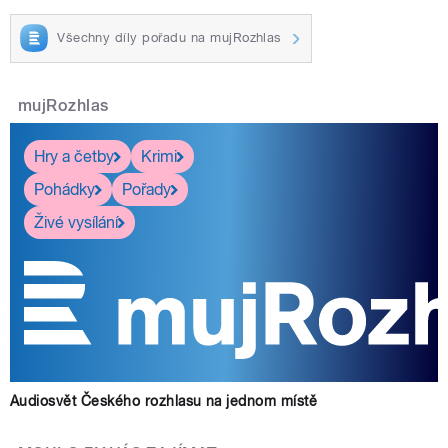
Všechny díly pořadu na mujRozhlas
mujRozhlas
Hry a četby
Krimi
Pohádky
Pořady
Živé vysílání
Audiosvět Českého rozhlasu na jednom místě