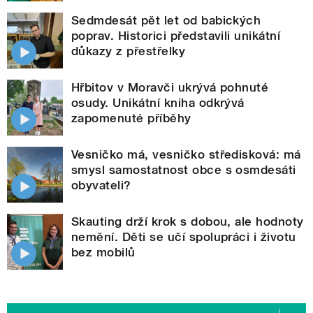
Sedmdesát pět let od babických
poprav. Historici představili unikátní
důkazy z přestřelky
Hřbitov v Moravči ukrývá pohnuté
osudy. Unikátní kniha odkrývá
zapomenuté příběhy
Vesničko má, vesničko středisková: má
smysl samostatnost obce s osmdesáti
obyvateli?
Skauting drží krok s dobou, ale hodnoty
nemění. Děti se učí spolupráci i životu
bez mobilů