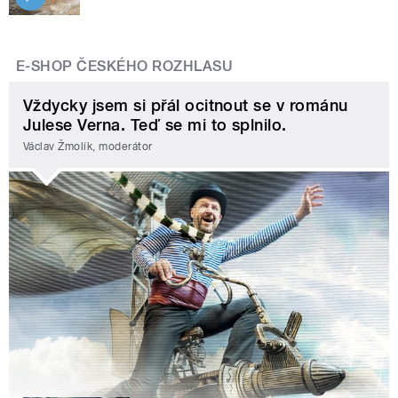
E-SHOP ČESKÉHO ROZHLASU
Vždycky jsem si přál ocitnout se v románu
Julese Verna. Teď se mi to splnilo.
Václav Žmolík, moderátor