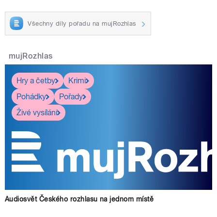
Všechny díly pořadu na mujRozhlas
mujRozhlas
Hry a četby
Krimi
Pohádky
Pořady
Živé vysílání
Audiosvět Českého rozhlasu na jednom místě