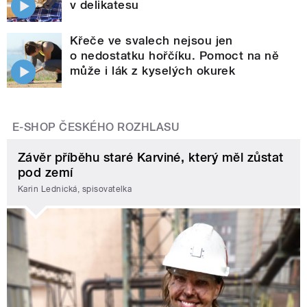
v delikatesu
Křeče ve svalech nejsou jen
o nedostatku hořčíku. Pomoct na ně
může i lák z kyselých okurek
E-SHOP ČESKÉHO ROZHLASU
Závěr příběhu staré Karviné, který měl zůstat
pod zemí
Karin Lednická, spisovatelka