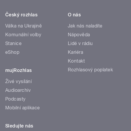
Český rozhlas
O nás
Válka na Ukrajině
Jak nás naladíte
Komunální volby
Nápověda
Stanice
Lidé v rádiu
eShop
Kariéra
Kontakt
Rozhlasový poplatek
mujRozhlas
Živé vysílání
Audioarchiv
Podcasty
Mobilní aplikace
Sledujte nás