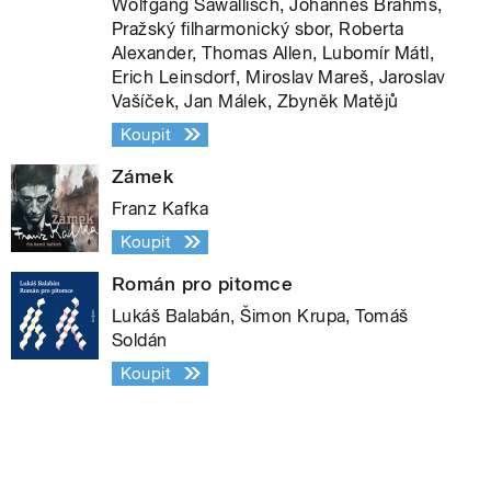
Wolfgang Sawallisch, Johannes Brahms,
Pražský filharmonický sbor, Roberta
Alexander, Thomas Allen, Lubomír Mátl,
Erich Leinsdorf, Miroslav Mareš, Jaroslav
Vašíček, Jan Málek, Zbyněk Matějů
Koupit
Zámek
Franz Kafka
Koupit
Román pro pitomce
Lukáš Balabán, Šimon Krupa, Tomáš
Soldán
Koupit