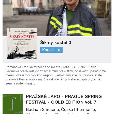
Šikmý kostel 3
Koupit
Románová kronika ztraceného města - léta 1945–1961. Karin
Lednická předkládá do značné míry převratný, dosavadní paradigma
měnící obraz hornického regionu, jehož zahlazenou historii stále
překrývá tlustá vrstva mýtů a zakořeněných stereotypů o „černé
zemi a rudém kraji“.
PRAŽSKÉ JARO - PRAGUE SPRING
FESTIVAL - GOLD EDITION vol. 7
Bedřich Smetana, Česká filharmonie,