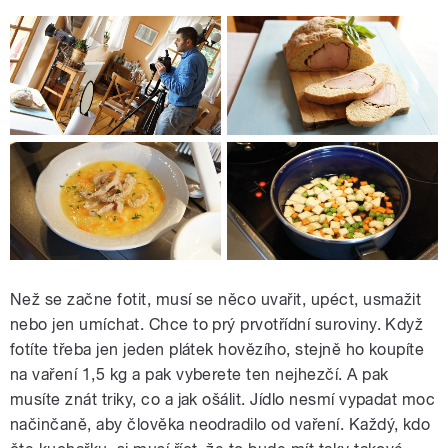
Než se začne fotit, musí se něco uvařit, upéct, usmažit
nebo jen umíchat. Chce to prý prvotřídní suroviny. Když
fotíte třeba jen jeden plátek hovězího, stejně ho koupíte
na vaření 1,5 kg a pak vyberete ten nejhezčí. A pak
musíte znát triky, co a jak ošálit. Jídlo nesmí vypadat moc
načinčaně, aby člověka neodradilo od vaření. Každý, kdo