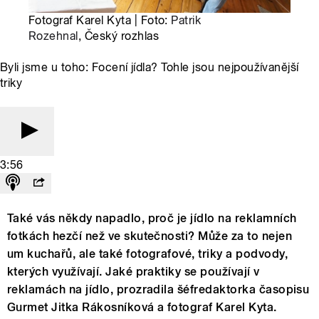
Fotograf Karel Kyta | Foto:
Patrik
Rozehnal
, Český rozhlas
Byli jsme u toho: Focení jídla? Tohle jsou nejpoužívanější
triky
3:56
Také vás někdy napadlo, proč je jídlo na reklamních
fotkách hezčí než ve skutečnosti? Může za to nejen
um kuchařů, ale také fotografové, triky a podvody,
kterých využívají. Jaké praktiky se používají v
reklamách na jídlo, prozradila šéfredaktorka časopisu
Gurmet Jitka Rákosníková a fotograf Karel Kyta.