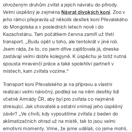
ohroženým druhům zvířat a jejich návratu do přírody.
Velmi úspěšný je zejména
Návrat divokých koní
. Zoo v
jeho rámci přepravila už několik desítek koní Převalského
do Mongolska a v posledních letech nově i do
Kazachstánu. Tam počátkem června zamíří už třetí
transport. „Budu opět u toho, ale tentokrát v jiné roli.
Jsem ráda, že to, co jsem dříve zajišťovala já, dneska
zastávají velmi dobře kolegyně. K úspěchu je totiž nutná
spousta mravenčí práce a také spolehliví partneři v
místech, kam zvířata vozíme.“
Transport koní Převalského je na přípravu a vlastní
realizaci velmi náročný, podílejí se na něm desítky lidí
včetně Armády ČR, aby byl pro zvířata co nejméně
stresující. Jak chovatelé a ostatní vnímají jeho úspěšný
závěr? „Ve chvíli, kdy vypouštíme zvířata z beden do
aklimatizačních ohrad už na místě, tak to jsou velmi
emotivní momenty. Víme, že jsme udělali, co jsme mohli,