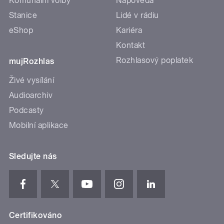
Komunální volby
Nápověda
Stanice
Lidé v rádiu
eShop
Kariéra
Kontakt
Rozhlasový poplatek
mujRozhlas
Živé vysílání
Audioarchiv
Podcasty
Mobilní aplikace
Sledujte nás
Certifikováno