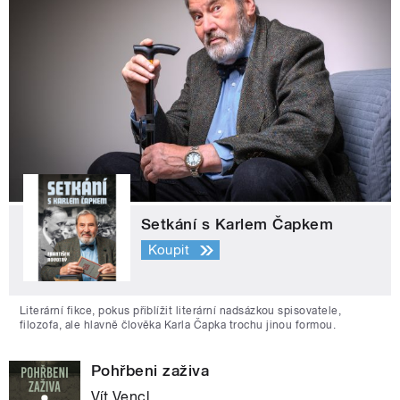
Setkání s Karlem Čapkem
Koupit
Literární fikce, pokus přiblížit literární nadsázkou spisovatele,
filozofa, ale hlavně člověka Karla Čapka trochu jinou formou.
Pohřbeni zaživa
Vít Vencl