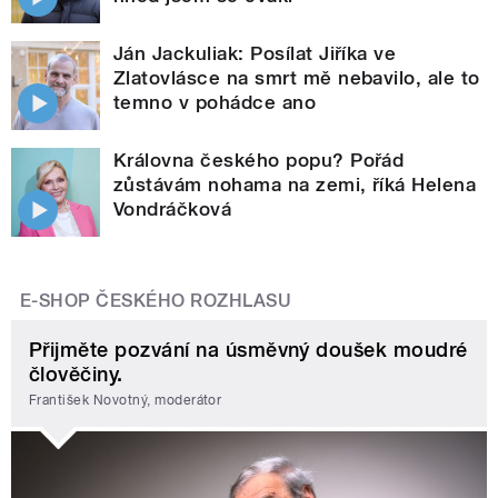
Ján Jackuliak: Posílat Jiříka ve
Zlatovlásce na smrt mě nebavilo, ale to
temno v pohádce ano
Královna českého popu? Pořád
zůstávám nohama na zemi, říká Helena
Vondráčková
E-SHOP ČESKÉHO ROZHLASU
Přijměte pozvání na úsměvný doušek moudré
člověčiny.
František Novotný, moderátor