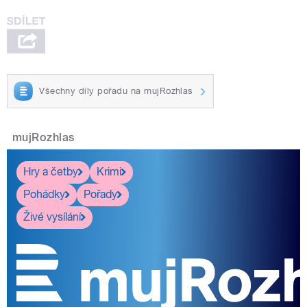
Všechny díly pořadu na mujRozhlas
mujRozhlas
Hry a četby
Krimi
Pohádky
Pořady
Živé vysílání