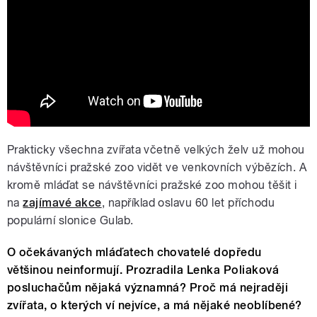
Prakticky všechna zvířata včetně velkých želv už mohou
návštěvníci pražské zoo vidět ve venkovních výbězích. A
kromě mláďat se návštěvníci pražské zoo mohou těšit i
na
zajímavé akce
, například oslavu 60 let příchodu
populární slonice Gulab.
O očekávaných mláďatech chovatelé dopředu
většinou neinformují. Prozradila Lenka Poliaková
posluchačům nějaká významná? Proč má nejraději
zvířata, o kterých ví nejvíce, a má nějaké neoblíbené?