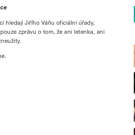
ace
í hledají Jiřího Váňu oficiální úřady,
 pouze zprávu o tom, že ani letenka, ani
zneužity.
me.