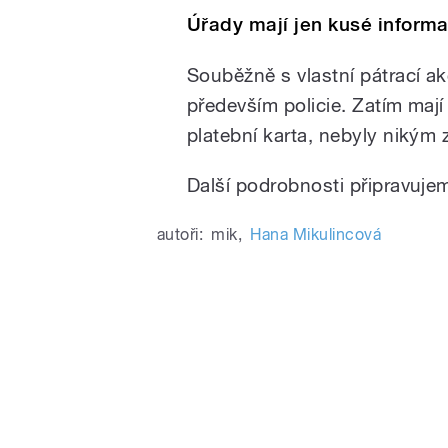
Úřady mají jen kusé inform
Souběžně s vlastní pátrací akc
především policie. Zatím mají
platební karta, nebyly nikým 
Další podrobnosti připravuje
autoři:
mik
,
Hana Mikulincová