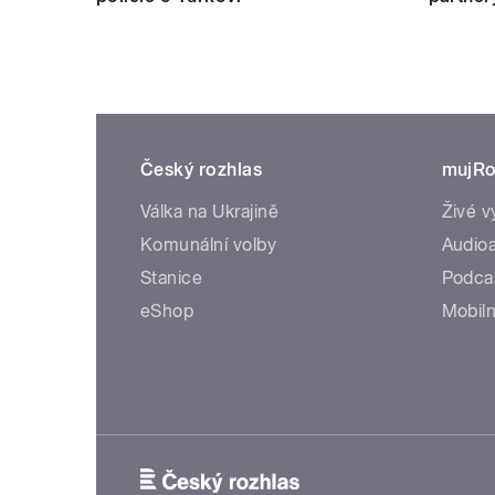
Český rozhlas
mujRo
Válka na Ukrajině
Živé v
Komunální volby
Audioa
Stanice
Podca
eShop
Mobiln