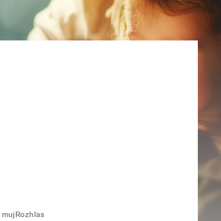
mujRozhlas