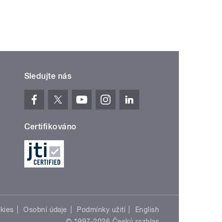
Sledujte nás
Certifikováno
kies
Osobní údaje
Podmínky užití
English
© 1997-2026 Český rozhlas