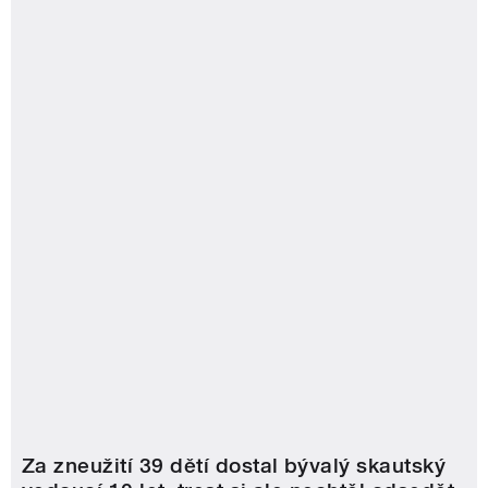
Za zneužití 39 dětí dostal bývalý skautský