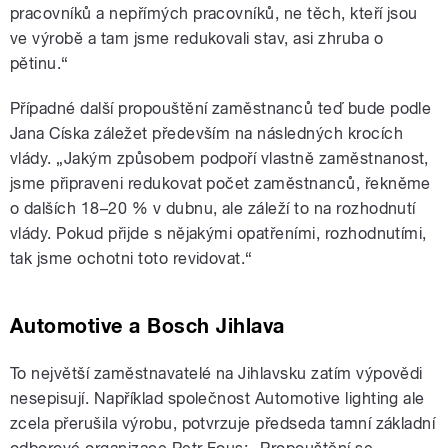
pracovníků a nepřímých pracovníků, ne těch, kteří jsou
ve výrobě a tam jsme redukovali stav, asi zhruba o
pětinu.“
Případné další propouštění zaměstnanců teď bude podle
Jana Císka záležet především na následných krocích
vlády. „Jakým způsobem podpoří vlastně zaměstnanost,
jsme připraveni redukovat počet zaměstnanců, řekněme
o dalších 18–20 % v dubnu, ale záleží to na rozhodnutí
vlády. Pokud přijde s nějakými opatřeními, rozhodnutími,
tak jsme ochotni toto revidovat.“
Automotive a Bosch Jihlava
To největší zaměstnavatelé na Jihlavsku zatím výpovědi
nesepisují. Například společnost Automotive lighting ale
zcela přerušila výrobu, potvrzuje předseda tamní základní