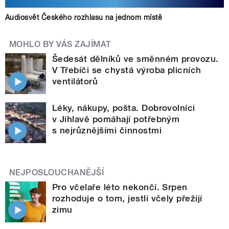
Audiosvět Českého rozhlasu na jednom místě
MOHLO BY VÁS ZAJÍMAT
Šedesát dělníků ve směnném provozu.
V Třebíči se chystá výroba plicních
ventilátorů
Léky, nákupy, pošta. Dobrovolníci
v Jihlavě pomáhají potřebným
s nejrůznějšími činnostmi
NEJPOSLOUCHANĚJŠÍ
Pro včelaře léto nekončí. Srpen
rozhoduje o tom, jestli včely přežijí
zimu