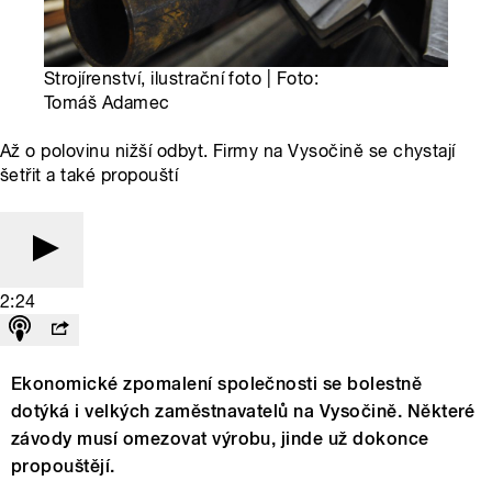
Strojírenství, ilustrační foto | Foto:
Tomáš Adamec
Až o polovinu nižší odbyt. Firmy na Vysočině se chystají
šetřit a také propouští
2:24
Ekonomické zpomalení společnosti se bolestně
dotýká i velkých zaměstnavatelů na Vysočině. Některé
závody musí omezovat výrobu, jinde už dokonce
propouštějí.