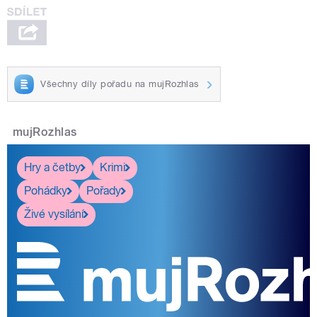
Všechny díly pořadu na mujRozhlas
mujRozhlas
Hry a četby
Krimi
Pohádky
Pořady
Živé vysílání