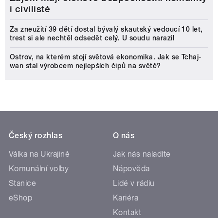
i civilisté
Za zneužití 39 dětí dostal bývalý skautský vedoucí 10 let,
trest si ale nechtěl odsedět celý. U soudu narazil
Ostrov, na kterém stojí světová ekonomika. Jak se Tchaj-
wan stal výrobcem nejlepších čipů na světě?
Český rozhlas
O nás
Válka na Ukrajině
Jak nás naladíte
Komunální volby
Nápověda
Stanice
Lidé v rádiu
eShop
Kariéra
Kontakt