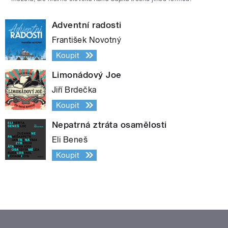
Adventní radosti
František Novotný
Koupit
Limonádový Joe
Jiří Brdečka
Koupit
Nepatrná ztráta osamělosti
Eli Beneš
Koupit