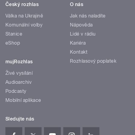
Český rozhlas
O nás
Válka na Ukrajině
Jak nás naladíte
Komunální volby
Nápověda
Stanice
Lidé v rádiu
eShop
Kariéra
Kontakt
Rozhlasový poplatek
mujRozhlas
Živé vysílání
Audioarchiv
Podcasty
Mobilní aplikace
Sledujte nás