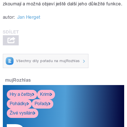
zkoumají a možná objeví ještě další jeho důležité funkce.
autor:
Jan Herget
Všechny díly pořadu na mujRozhlas
mujRozhlas
Hry a četby
Krimi
Pohádky
Pořady
Živé vysílání