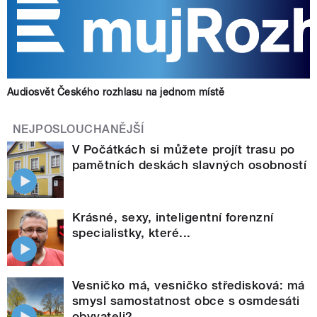
Audiosvět Českého rozhlasu na jednom místě
NEJPOSLOUCHANĚJŠÍ
V Počátkách si můžete projít trasu po
pamětních deskách slavných osobností
Krásné, sexy, inteligentní forenzní
specialistky, které...
Vesničko má, vesničko středisková: má
smysl samostatnost obce s osmdesáti
obyvateli?