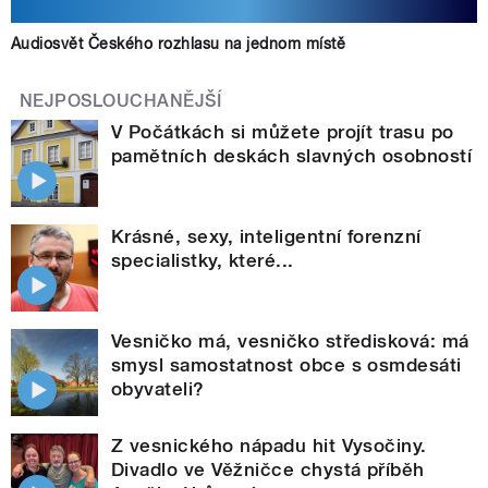
Audiosvět Českého rozhlasu na jednom místě
NEJPOSLOUCHANĚJŠÍ
V Počátkách si můžete projít trasu po
pamětních deskách slavných osobností
Krásné, sexy, inteligentní forenzní
specialistky, které...
Vesničko má, vesničko středisková: má
smysl samostatnost obce s osmdesáti
obyvateli?
Z vesnického nápadu hit Vysočiny.
Divadlo ve Věžničce chystá příběh