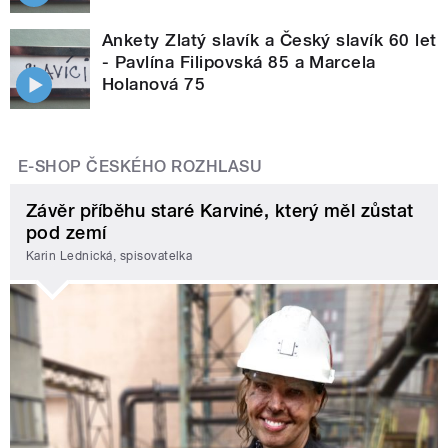
Ankety Zlatý slavík a Český slavík 60 let
- Pavlína Filipovská 85 a Marcela
Holanová 75
E-SHOP ČESKÉHO ROZHLASU
Závěr příběhu staré Karviné, který měl zůstat
pod zemí
Karin Lednická, spisovatelka