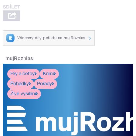
Všechny díly pořadu na mujRozhlas
mujRozhlas
Hry a četby
Krimi
Pohádky
Pořady
Živé vysílání