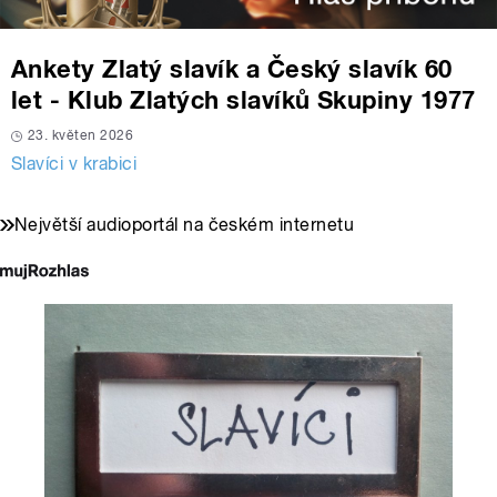
Ankety Zlatý slavík a Český slavík 60
let - Klub Zlatých slavíků Skupiny 1977
23. květen 2026
Slavíci v krabici
Největší audioportál na českém internetu