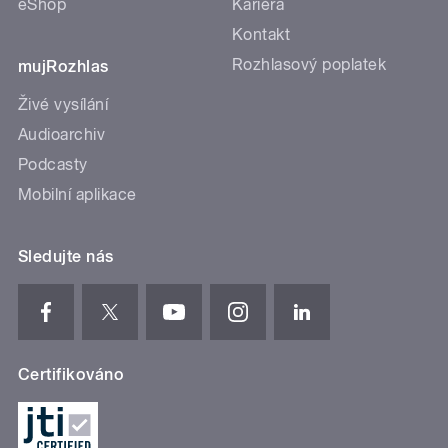
eShop
Kariéra
Kontakt
Rozhlasový poplatek
mujRozhlas
Živé vysílání
Audioarchiv
Podcasty
Mobilní aplikace
Sledujte nás
Certifikováno