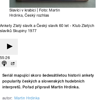
Slavíci v krabici | Foto:
Martin
Hrdinka
, Český rozhlas
Ankety Zlatý slavík a Český slavík 60 let - Klub Zlatých
slavíků Skupiny 1977
55:26
Seriál mapující skoro šedesátiletou historii ankety
popularity českých a slovenských hudebních
interpretů. Pořad připravil Martin Hrdinka.
autor:
Martin Hrdinka