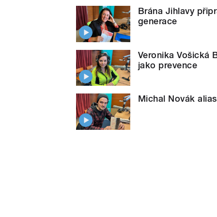
Brána Jihlavy přip
generace
Veronika Vošická 
jako prevence
Michal Novák alias