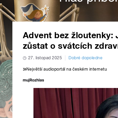
Advent bez žloutenky: 
zůstat o svátcích zdrav
27. listopad 2025
Dobré dopoledne
Největší audioportál na českém internetu